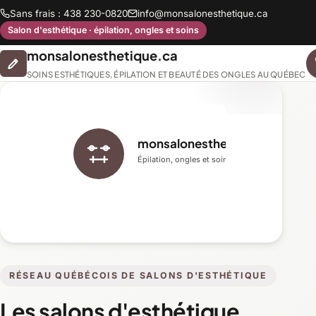
Sans frais : 438 230-0820
info@monsalonesthetique.ca
Salon d'esthétique · épilation, ongles et soins
monsalonesthetique.ca
SOINS ESTHÉTIQUES, ÉPILATION ET BEAUTÉ DES ONGLES AU QUÉBEC
monsalonesthetique.ca
Épilation, ongles et soins du visage
RÉSEAU QUÉBÉCOIS DE SALONS D'ESTHÉTIQUE
Les salons d'esthétique,