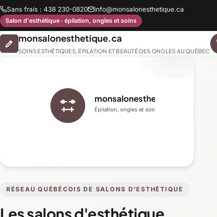
Sans frais : 438 230-0820
info@monsalonesthetique.ca
Salon d'esthétique · épilation, ongles et soins
monsalonesthetique.ca
SOINS ESTHÉTIQUES, ÉPILATION ET BEAUTÉ DES ONGLES AU QUÉBEC
monsalonesthetique.ca
Épilation, ongles et soins du visage
RÉSEAU QUÉBÉCOIS DE SALONS D'ESTHÉTIQUE
Les salons d'esthétique,