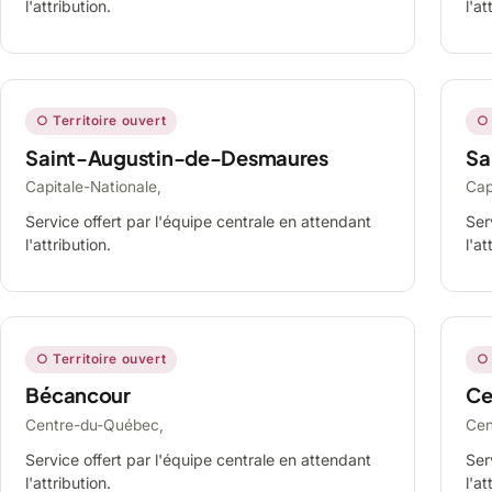
l'attribution.
l'at
○ Territoire ouvert
○ 
Saint-Augustin-de-Desmaures
Sa
Capitale-Nationale,
Cap
Service offert par l'équipe centrale en attendant
Ser
l'attribution.
l'at
○ Territoire ouvert
○ 
Bécancour
Ce
Centre-du-Québec,
Cen
Service offert par l'équipe centrale en attendant
Ser
l'attribution.
l'at