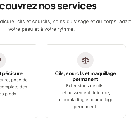
couvrez nos services
dicure, cils et sourcils, soins du visage et du corps, adap
votre peau et à votre rythme.
t pédicure
Cils, sourcils et maquillage
permanent
cure, pose de
Extensions de cils,
 complets des
rehaussement, teinture,
es pieds.
microblading et maquillage
permanent.