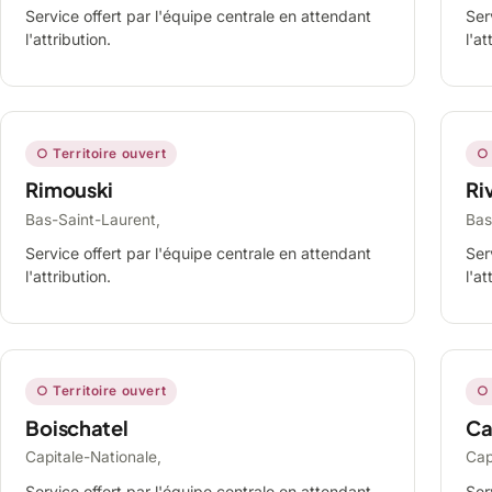
Service offert par l'équipe centrale en attendant
Ser
l'attribution.
l'at
○ Territoire ouvert
○ 
Rimouski
Ri
Bas-Saint-Laurent,
Bas
Service offert par l'équipe centrale en attendant
Ser
l'attribution.
l'at
○ Territoire ouvert
○ 
Boischatel
Ca
Capitale-Nationale,
Cap
Service offert par l'équipe centrale en attendant
Ser