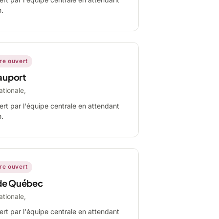
n.
ire ouvert
auport
ationale,
ert par l'équipe centrale en attendant
n.
ire ouvert
de Québec
ationale,
ert par l'équipe centrale en attendant