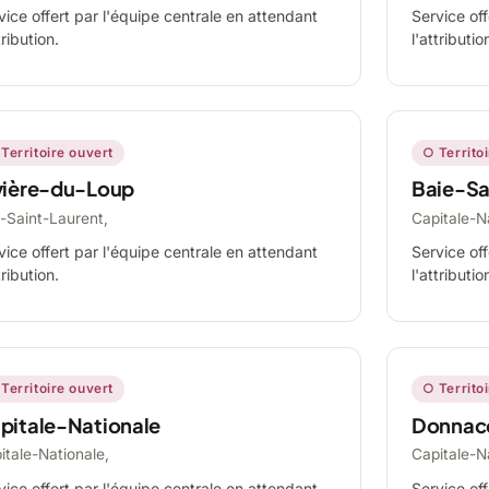
vice offert par l'équipe centrale en attendant
Service off
tribution.
l'attributio
Territoire ouvert
○ Territo
vière-du-Loup
Baie-Sa
-Saint-Laurent,
Capitale-N
vice offert par l'équipe centrale en attendant
Service off
tribution.
l'attributio
Territoire ouvert
○ Territo
pitale-Nationale
Donnac
itale-Nationale,
Capitale-N
vice offert par l'équipe centrale en attendant
Service off