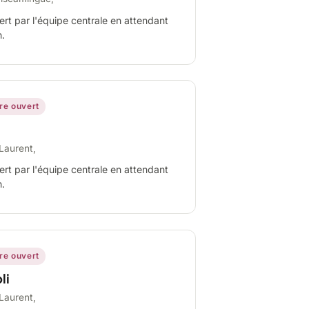
ert par l'équipe centrale en attendant
n.
ire ouvert
Laurent,
ert par l'équipe centrale en attendant
n.
ire ouvert
li
Laurent,