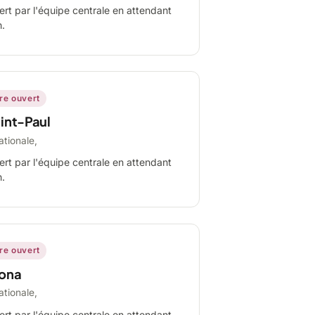
ert par l'équipe centrale en attendant
n.
ire ouvert
int-Paul
ationale,
ert par l'équipe centrale en attendant
n.
ire ouvert
ona
ationale,
ert par l'équipe centrale en attendant