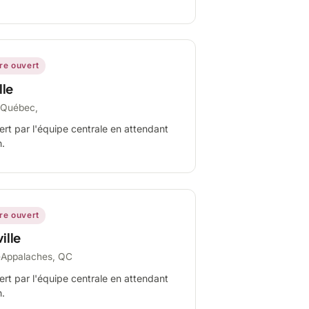
ire ouvert
lle
-Québec,
ert par l'équipe centrale en attendant
n.
ire ouvert
ille
-Appalaches, QC
ert par l'équipe centrale en attendant
n.