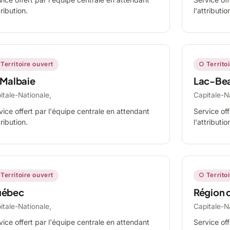
tribution.
l'attributio
Territoire ouvert
○ Territo
 Malbaie
Lac-Be
itale-Nationale,
Capitale-N
vice offert par l'équipe centrale en attendant
Service off
tribution.
l'attributio
Territoire ouvert
○ Territo
ébec
Région 
itale-Nationale,
Capitale-N
vice offert par l'équipe centrale en attendant
Service off