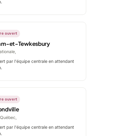
n.
ire ouvert
am-et-Tewkesbury
ationale,
ert par l'équipe centrale en attendant
n.
ire ouvert
ndville
-Québec,
ert par l'équipe centrale en attendant
n.