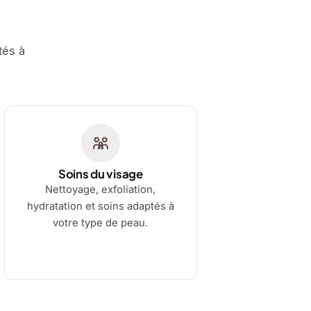
tés à
Soins du visage
Nettoyage, exfoliation,
hydratation et soins adaptés à
votre type de peau.