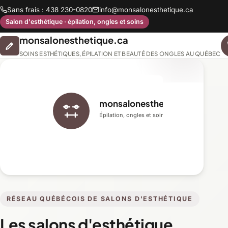
Sans frais : 438 230-0820
info@monsalonesthetique.ca
Salon d'esthétique · épilation, ongles et soins
monsalonesthetique.ca
SOINS ESTHÉTIQUES, ÉPILATION ET BEAUTÉ DES ONGLES AU QUÉBEC
monsalonesthetique.ca
Épilation, ongles et soins du visage
RÉSEAU QUÉBÉCOIS DE SALONS D'ESTHÉTIQUE
Les salons d'esthétique,