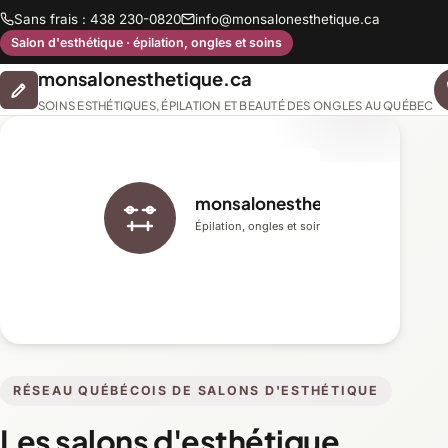
Sans frais : 438 230-0820
info@monsalonesthetique.ca
Salon d'esthétique · épilation, ongles et soins
monsalonesthetique.ca
SOINS ESTHÉTIQUES, ÉPILATION ET BEAUTÉ DES ONGLES AU QUÉBEC
monsalonesthetique.ca
Épilation, ongles et soins du visage
RÉSEAU QUÉBÉCOIS DE SALONS D'ESTHÉTIQUE
Les salons d'esthétique,