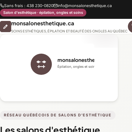
Sans frais : 438 230-0820
info@monsalonesthetique.ca
Salon d'esthétique · épilation, ongles et soins
monsalonesthetique.ca
SOINS ESTHÉTIQUES, ÉPILATION ET BEAUTÉ DES ONGLES AU QUÉBEC
monsalonesthetique.ca
Épilation, ongles et soins du visage
RÉSEAU QUÉBÉCOIS DE SALONS D'ESTHÉTIQUE
Les salons d'esthétique,