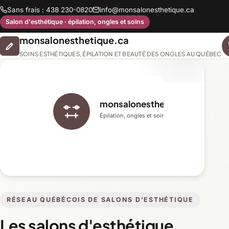
Sans frais : 438 230-0820
info@monsalonesthetique.ca
Salon d'esthétique · épilation, ongles et soins
monsalonesthetique.ca
SOINS ESTHÉTIQUES, ÉPILATION ET BEAUTÉ DES ONGLES AU QUÉBEC
monsalonesthetique.ca
Épilation, ongles et soins du visage
RÉSEAU QUÉBÉCOIS DE SALONS D'ESTHÉTIQUE
Les salons d'esthétique,