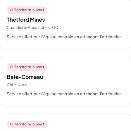
○ Territoire ouvert
Thetford Mines
Chaudière-Appalaches, QC
Service offert par l'équipe centrale en attendant l'attribution.
○ Territoire ouvert
Baie-Comeau
Côte-Nord,
Service offert par l'équipe centrale en attendant l'attribution.
○ Territoire ouvert