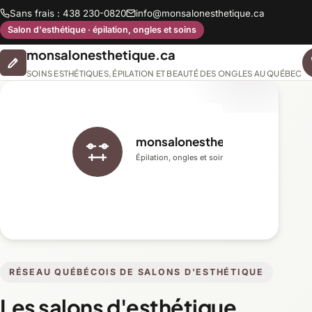
Sans frais : 438 230-0820
info@monsalonesthetique.ca
Salon d'esthétique · épilation, ongles et soins
monsalonesthetique.ca
SOINS ESTHÉTIQUES, ÉPILATION ET BEAUTÉ DES ONGLES AU QUÉBEC
monsalonesthetique.ca
Épilation, ongles et soins du visage
RÉSEAU QUÉBÉCOIS DE SALONS D'ESTHÉTIQUE
Les salons d'esthétique,