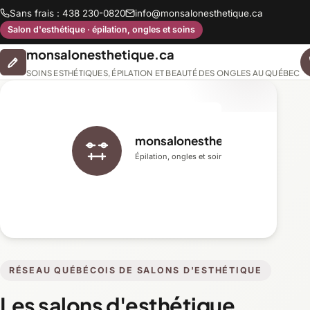
Sans frais : 438 230-0820
info@monsalonesthetique.ca
Salon d'esthétique · épilation, ongles et soins
monsalonesthetique.ca
SOINS ESTHÉTIQUES, ÉPILATION ET BEAUTÉ DES ONGLES AU QUÉBEC
monsalonesthetique.ca
Épilation, ongles et soins du visage
RÉSEAU QUÉBÉCOIS DE SALONS D'ESTHÉTIQUE
Les salons d'esthétique,