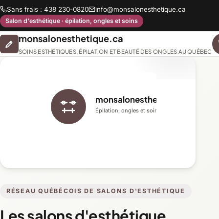
Sans frais : 438 230-0820
info@monsalonesthetique.ca
Salon d'esthétique · épilation, ongles et soins
monsalonesthetique.ca
SOINS ESTHÉTIQUES, ÉPILATION ET BEAUTÉ DES ONGLES AU QUÉBEC
monsalonesthetique.ca
Épilation, ongles et soins du visage
RÉSEAU QUÉBÉCOIS DE SALONS D'ESTHÉTIQUE
Les salons d'esthétique,