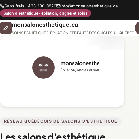
Sans frais : 438 230-0820
info@monsalonesthetique.ca
Salon d'esthétique · épilation, ongles et soins
monsalonesthetique.ca
SOINS ESTHÉTIQUES, ÉPILATION ET BEAUTÉ DES ONGLES AU QUÉBEC
monsalonesthetique.ca
Épilation, ongles et soins du visage
RÉSEAU QUÉBÉCOIS DE SALONS D'ESTHÉTIQUE
Les salons d'esthétique,