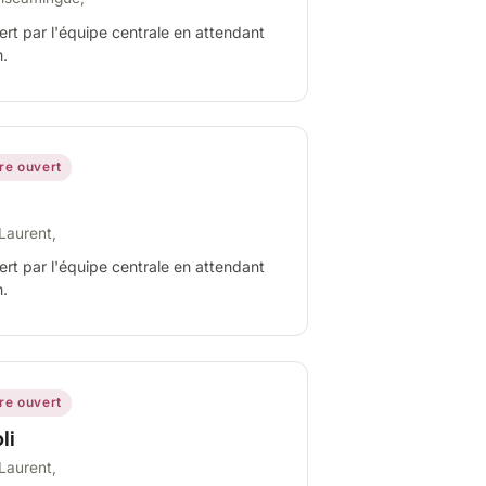
ert par l'équipe centrale en attendant
n.
ire ouvert
Laurent,
ert par l'équipe centrale en attendant
n.
ire ouvert
li
Laurent,