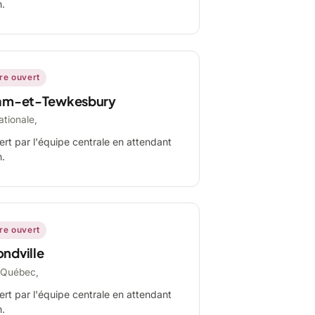
n.
ire ouvert
am-et-Tewkesbury
ationale,
ert par l'équipe centrale en attendant
n.
ire ouvert
ndville
-Québec,
ert par l'équipe centrale en attendant
n.