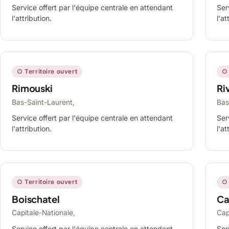
Service offert par l'équipe centrale en attendant
Ser
l'attribution.
l'at
○ Territoire ouvert
○ 
Rimouski
Ri
Bas-Saint-Laurent,
Bas
Service offert par l'équipe centrale en attendant
Ser
l'attribution.
l'at
○ Territoire ouvert
○ 
Boischatel
Ca
Capitale-Nationale,
Cap
Service offert par l'équipe centrale en attendant
Ser