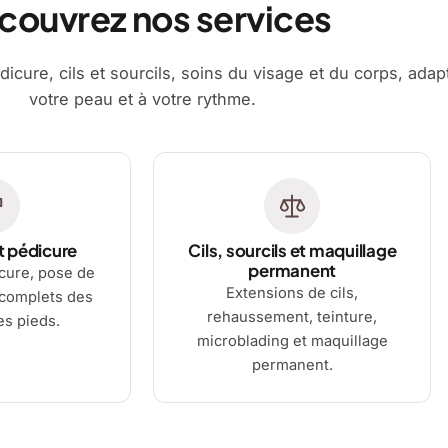
couvrez nos services
dicure, cils et sourcils, soins du visage et du corps, adap
votre peau et à votre rythme.
t pédicure
Cils, sourcils et maquillage
permanent
cure, pose de
Extensions de cils,
 complets des
rehaussement, teinture,
es pieds.
microblading et maquillage
permanent.