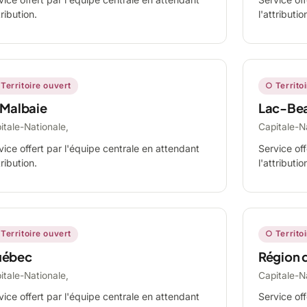
tribution.
l'attributio
Territoire ouvert
○ Territo
 Malbaie
Lac-Be
itale-Nationale,
Capitale-N
vice offert par l'équipe centrale en attendant
Service off
tribution.
l'attributio
Territoire ouvert
○ Territo
ébec
Région 
itale-Nationale,
Capitale-N
vice offert par l'équipe centrale en attendant
Service off