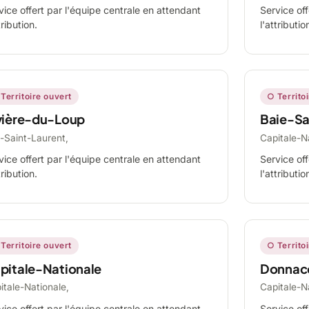
vice offert par l'équipe centrale en attendant
Service off
tribution.
l'attributio
Territoire ouvert
○ Territo
vière-du-Loup
Baie-Sa
-Saint-Laurent,
Capitale-N
vice offert par l'équipe centrale en attendant
Service off
tribution.
l'attributio
Territoire ouvert
○ Territo
pitale-Nationale
Donnac
itale-Nationale,
Capitale-N
vice offert par l'équipe centrale en attendant
Service off