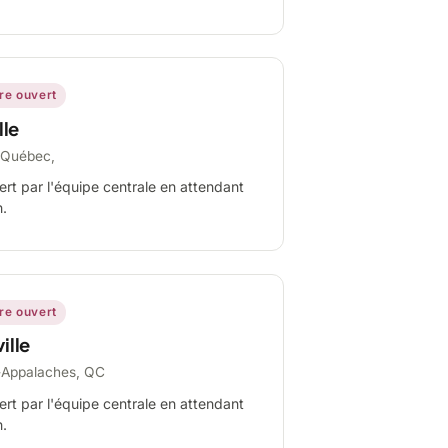
ire ouvert
lle
-Québec,
ert par l'équipe centrale en attendant
n.
ire ouvert
ille
-Appalaches, QC
ert par l'équipe centrale en attendant
n.