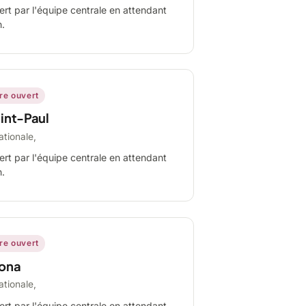
ert par l'équipe centrale en attendant
n.
ire ouvert
int-Paul
ationale,
ert par l'équipe centrale en attendant
n.
ire ouvert
ona
ationale,
ert par l'équipe centrale en attendant