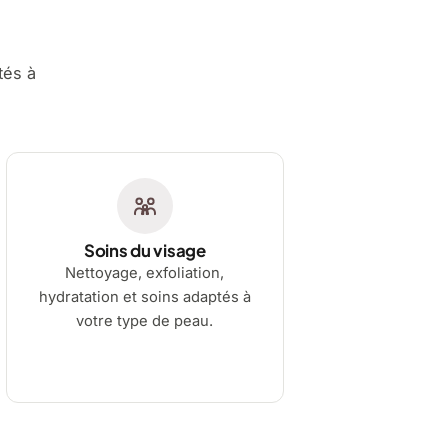
tés à
Soins du visage
Nettoyage, exfoliation,
hydratation et soins adaptés à
votre type de peau.