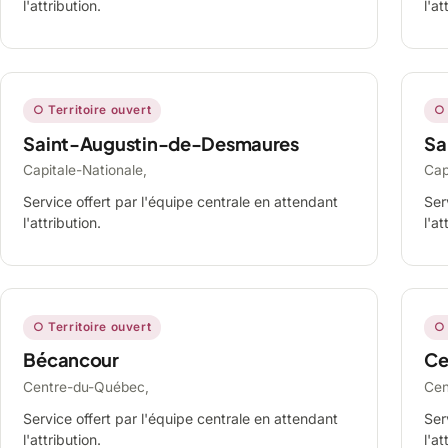
l'attribution.
l'at
○ Territoire ouvert
○ 
Saint-Augustin-de-Desmaures
Sa
Capitale-Nationale,
Cap
Service offert par l'équipe centrale en attendant
Ser
l'attribution.
l'at
○ Territoire ouvert
○ 
Bécancour
Ce
Centre-du-Québec,
Cen
Service offert par l'équipe centrale en attendant
Ser
l'attribution.
l'at