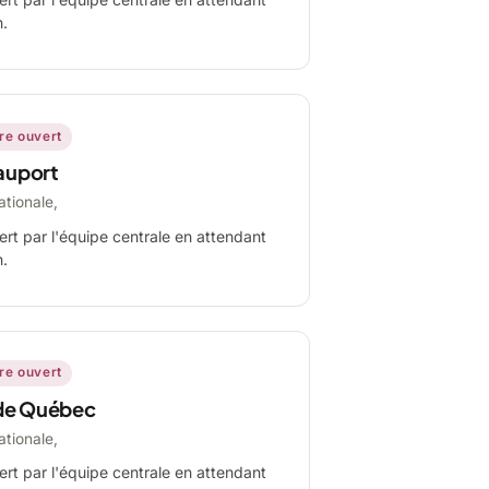
n.
ire ouvert
auport
ationale,
ert par l'équipe centrale en attendant
n.
ire ouvert
de Québec
ationale,
ert par l'équipe centrale en attendant