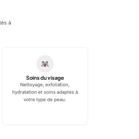
tés à
Soins du visage
Nettoyage, exfoliation,
hydratation et soins adaptés à
votre type de peau.