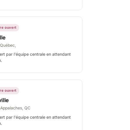
ire ouvert
lle
-Québec,
ert par l'équipe centrale en attendant
n.
ire ouvert
ille
-Appalaches, QC
ert par l'équipe centrale en attendant
n.