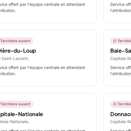
vice offert par l'équipe centrale en attendant
Service off
tribution.
l'attributio
Territoire ouvert
○ Territo
vière-du-Loup
Baie-Sa
-Saint-Laurent,
Capitale-N
vice offert par l'équipe centrale en attendant
Service off
tribution.
l'attributio
Territoire ouvert
○ Territo
pitale-Nationale
Donnac
itale-Nationale,
Capitale-N
vice offert par l'équipe centrale en attendant
Service off