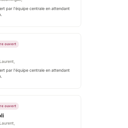
ert par l'équipe centrale en attendant
n.
ire ouvert
Laurent,
ert par l'équipe centrale en attendant
n.
ire ouvert
li
Laurent,