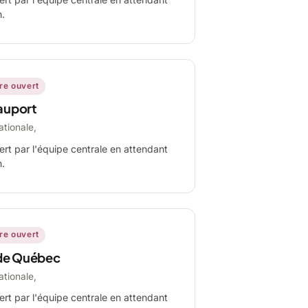
n.
ire ouvert
auport
ationale,
ert par l'équipe centrale en attendant
n.
ire ouvert
de Québec
ationale,
ert par l'équipe centrale en attendant