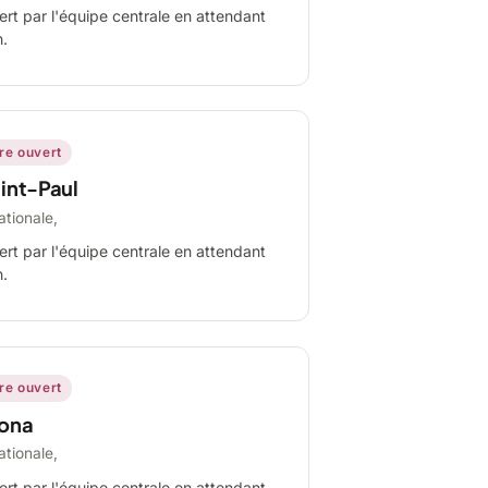
ert par l'équipe centrale en attendant
n.
ire ouvert
int-Paul
ationale,
ert par l'équipe centrale en attendant
n.
ire ouvert
ona
ationale,
ert par l'équipe centrale en attendant