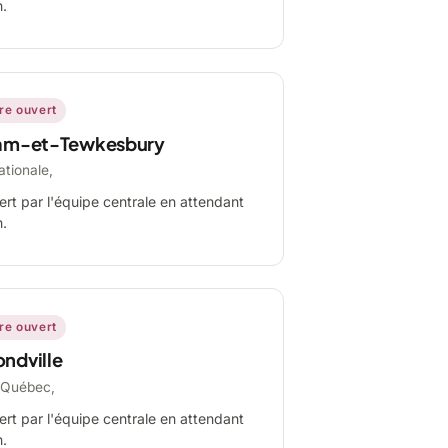
n.
ire ouvert
am-et-Tewkesbury
ationale,
ert par l'équipe centrale en attendant
n.
ire ouvert
ndville
-Québec,
ert par l'équipe centrale en attendant
n.