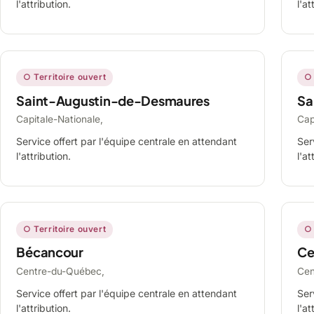
l'attribution.
l'at
○ Territoire ouvert
○ 
Saint-Augustin-de-Desmaures
Sa
Capitale-Nationale,
Cap
Service offert par l'équipe centrale en attendant
Ser
l'attribution.
l'at
○ Territoire ouvert
○ 
Bécancour
Ce
Centre-du-Québec,
Cen
Service offert par l'équipe centrale en attendant
Ser
l'attribution.
l'at