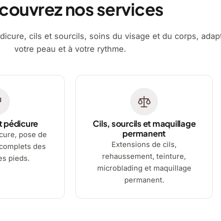
couvrez nos services
dicure, cils et sourcils, soins du visage et du corps, adap
votre peau et à votre rythme.
t pédicure
Cils, sourcils et maquillage
permanent
cure, pose de
Extensions de cils,
 complets des
rehaussement, teinture,
es pieds.
microblading et maquillage
permanent.