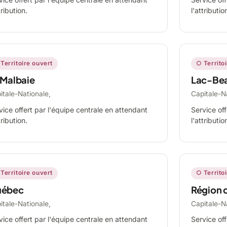
tribution.
l'attributio
Territoire ouvert
○ Territo
 Malbaie
Lac-Be
itale-Nationale,
Capitale-N
vice offert par l'équipe centrale en attendant
Service off
tribution.
l'attributio
Territoire ouvert
○ Territo
ébec
Région 
itale-Nationale,
Capitale-N
vice offert par l'équipe centrale en attendant
Service off