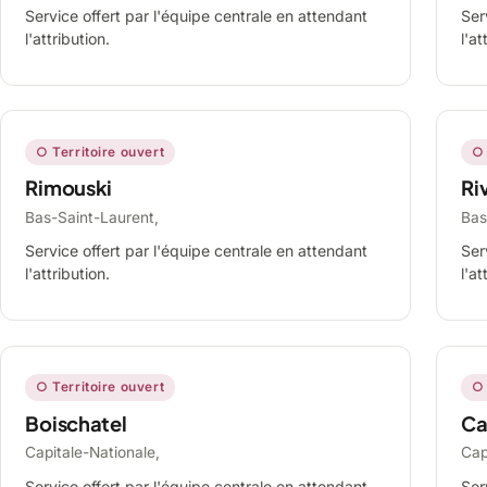
Service offert par l'équipe centrale en attendant
Ser
l'attribution.
l'at
○ Territoire ouvert
○ 
Rimouski
Ri
Bas-Saint-Laurent,
Bas
Service offert par l'équipe centrale en attendant
Ser
l'attribution.
l'at
○ Territoire ouvert
○ 
Boischatel
Ca
Capitale-Nationale,
Cap
Service offert par l'équipe centrale en attendant
Ser