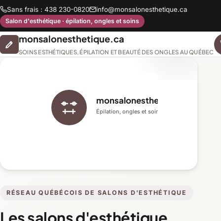
Sans frais : 438 230-0820
info@monsalonesthetique.ca
Salon d'esthétique · épilation, ongles et soins
monsalonesthetique.ca
SOINS ESTHÉTIQUES, ÉPILATION ET BEAUTÉ DES ONGLES AU QUÉBEC
monsalonesthetique.ca
Épilation, ongles et soins du visage
RÉSEAU QUÉBÉCOIS DE SALONS D'ESTHÉTIQUE
Les salons d'esthétique,