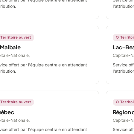
tribution.
l'attributio
Territoire ouvert
○ Territo
 Malbaie
Lac-Be
itale-Nationale,
Capitale-N
vice offert par l'équipe centrale en attendant
Service off
tribution.
l'attributio
Territoire ouvert
○ Territo
ébec
Région 
itale-Nationale,
Capitale-N
vice offert par l'équipe centrale en attendant
Service off