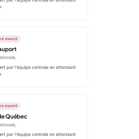
n.
ire ouvert
auport
ationale,
ert par l'équipe centrale en attendant
n.
ire ouvert
de Québec
ationale,
ert par l'équipe centrale en attendant