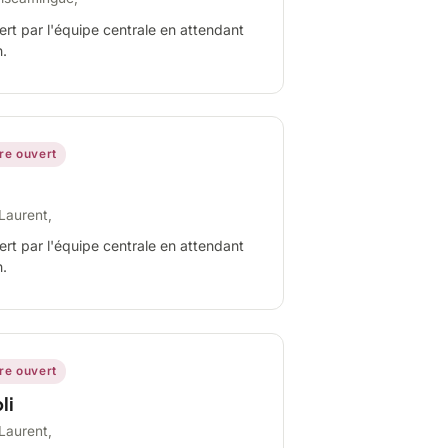
ert par l'équipe centrale en attendant
n.
ire ouvert
Laurent,
ert par l'équipe centrale en attendant
n.
ire ouvert
li
Laurent,