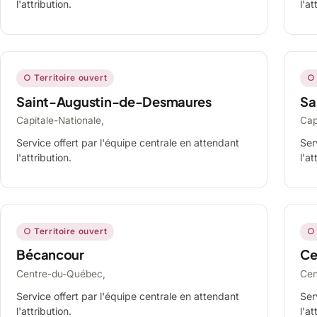
l'attribution.
l'at
○ Territoire ouvert
○ 
Saint-Augustin-de-Desmaures
Sa
Capitale-Nationale,
Cap
Service offert par l'équipe centrale en attendant
Ser
l'attribution.
l'at
○ Territoire ouvert
○ 
Bécancour
Ce
Centre-du-Québec,
Cen
Service offert par l'équipe centrale en attendant
Ser
l'attribution.
l'at