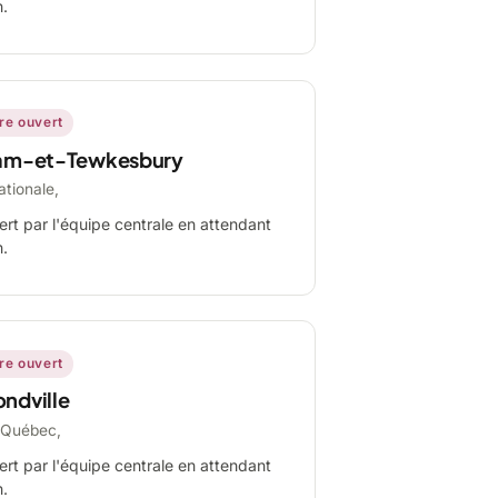
n.
ire ouvert
am-et-Tewkesbury
ationale,
ert par l'équipe centrale en attendant
n.
ire ouvert
ndville
-Québec,
ert par l'équipe centrale en attendant
n.