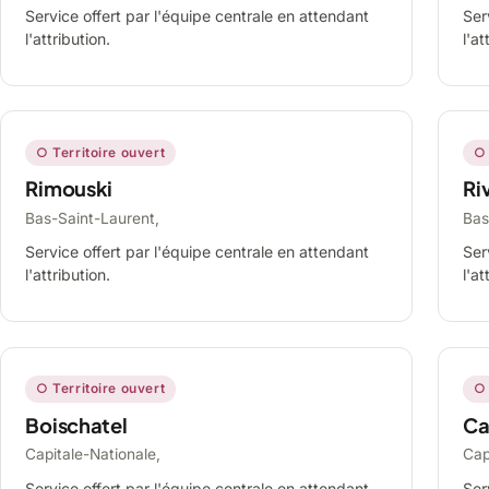
Service offert par l'équipe centrale en attendant
Ser
l'attribution.
l'at
○ Territoire ouvert
○ 
Rimouski
Ri
Bas-Saint-Laurent,
Bas
Service offert par l'équipe centrale en attendant
Ser
l'attribution.
l'at
○ Territoire ouvert
○ 
Boischatel
Ca
Capitale-Nationale,
Cap
Service offert par l'équipe centrale en attendant
Ser