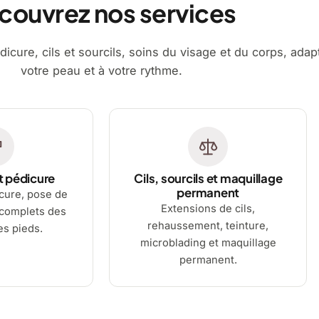
couvrez nos services
dicure, cils et sourcils, soins du visage et du corps, adap
votre peau et à votre rythme.
t pédicure
Cils, sourcils et maquillage
permanent
cure, pose de
Extensions de cils,
 complets des
rehaussement, teinture,
es pieds.
microblading et maquillage
permanent.