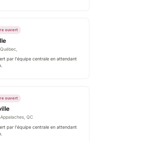
ire ouvert
lle
-Québec,
ert par l'équipe centrale en attendant
n.
ire ouvert
ille
-Appalaches, QC
ert par l'équipe centrale en attendant
n.