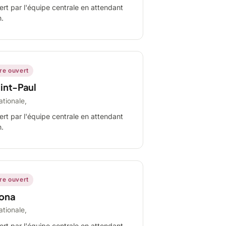
ert par l'équipe centrale en attendant
n.
ire ouvert
int-Paul
ationale,
ert par l'équipe centrale en attendant
n.
ire ouvert
ona
ationale,
ert par l'équipe centrale en attendant