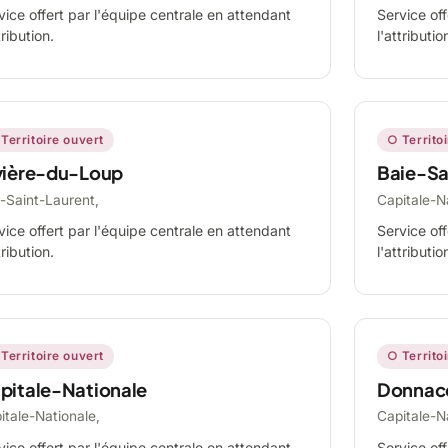
vice offert par l'équipe centrale en attendant
Service off
tribution.
l'attributio
Territoire ouvert
○ Territo
vière-du-Loup
Baie-Sa
-Saint-Laurent,
Capitale-N
vice offert par l'équipe centrale en attendant
Service off
tribution.
l'attributio
Territoire ouvert
○ Territo
pitale-Nationale
Donnac
itale-Nationale,
Capitale-N
vice offert par l'équipe centrale en attendant
Service off