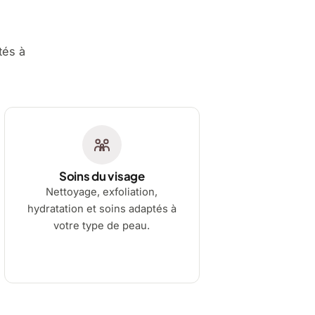
tés à
Soins du visage
Nettoyage, exfoliation,
hydratation et soins adaptés à
votre type de peau.