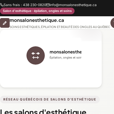
Sans frais : 438 230-0820
info@monsalonesthetique.ca
Salon d'esthétique · épilation, ongles et soins
monsalonesthetique.ca
SOINS ESTHÉTIQUES, ÉPILATION ET BEAUTÉ DES ONGLES AU QUÉBEC
monsalonesthetique.ca
Épilation, ongles et soins du visage
RÉSEAU QUÉBÉCOIS DE SALONS D'ESTHÉTIQUE
Les salons d'esthétique,