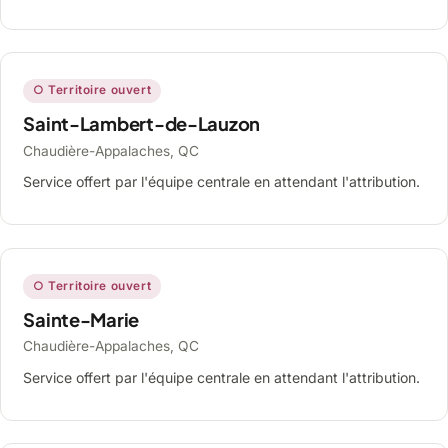
○ Territoire ouvert
Saint-Lambert-de-Lauzon
Chaudière-Appalaches, QC
Service offert par l'équipe centrale en attendant l'attribution.
○ Territoire ouvert
Sainte-Marie
Chaudière-Appalaches, QC
Service offert par l'équipe centrale en attendant l'attribution.