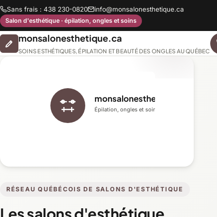
Sans frais : 438 230-0820
info@monsalonesthetique.ca
Salon d'esthétique · épilation, ongles et soins
monsalonesthetique.ca
SOINS ESTHÉTIQUES, ÉPILATION ET BEAUTÉ DES ONGLES AU QUÉBEC
monsalonesthetique.ca
Épilation, ongles et soins du visage
RÉSEAU QUÉBÉCOIS DE SALONS D'ESTHÉTIQUE
Les salons d'esthétique,