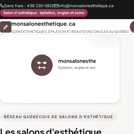
Sans frais : 438 230-0820
info@monsalonesthetique.ca
Salon d'esthétique · épilation, ongles et soins
monsalonesthetique.ca
SOINS ESTHÉTIQUES, ÉPILATION ET BEAUTÉ DES ONGLES AU QUÉBEC
monsalonesthetique.ca
Épilation, ongles et soins du visage
RÉSEAU QUÉBÉCOIS DE SALONS D'ESTHÉTIQUE
Les salons d'esthétique,