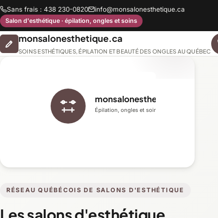
Sans frais : 438 230-0820
info@monsalonesthetique.ca
Salon d'esthétique · épilation, ongles et soins
monsalonesthetique.ca
SOINS ESTHÉTIQUES, ÉPILATION ET BEAUTÉ DES ONGLES AU QUÉBEC
monsalonesthetique.ca
Épilation, ongles et soins du visage
RÉSEAU QUÉBÉCOIS DE SALONS D'ESTHÉTIQUE
Les salons d'esthétique,