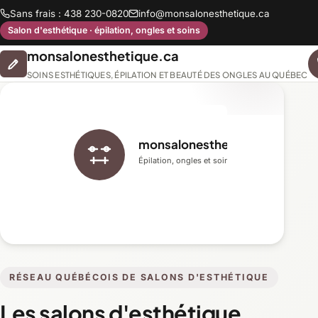
Sans frais : 438 230-0820
info@monsalonesthetique.ca
Salon d'esthétique · épilation, ongles et soins
monsalonesthetique.ca
SOINS ESTHÉTIQUES, ÉPILATION ET BEAUTÉ DES ONGLES AU QUÉBEC
monsalonesthetique.ca
Épilation, ongles et soins du visage
RÉSEAU QUÉBÉCOIS DE SALONS D'ESTHÉTIQUE
Les salons d'esthétique,