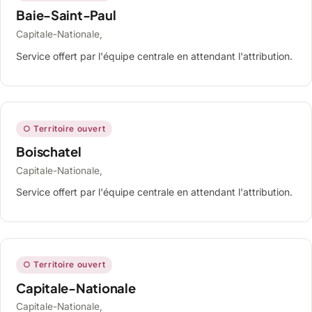
Baie-Saint-Paul
Capitale-Nationale,
Service offert par l'équipe centrale en attendant l'attribution.
○ Territoire ouvert
Boischatel
Capitale-Nationale,
Service offert par l'équipe centrale en attendant l'attribution.
○ Territoire ouvert
Capitale-Nationale
Capitale-Nationale,