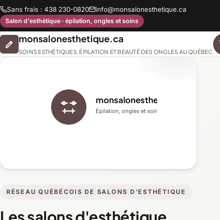
Sans frais : 438 230-0820
info@monsalonesthetique.ca
Salon d'esthétique · épilation, ongles et soins
monsalonesthetique.ca
SOINS ESTHÉTIQUES, ÉPILATION ET BEAUTÉ DES ONGLES AU QUÉBEC
monsalonesthetique.ca
Épilation, ongles et soins du visage
RÉSEAU QUÉBÉCOIS DE SALONS D'ESTHÉTIQUE
Les salons d'esthétique,