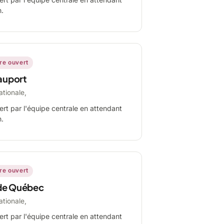
n.
ire ouvert
auport
ationale,
ert par l'équipe centrale en attendant
n.
ire ouvert
de Québec
ationale,
ert par l'équipe centrale en attendant