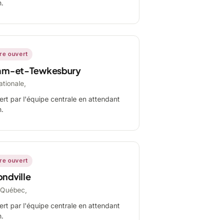
n.
ire ouvert
am-et-Tewkesbury
ationale,
ert par l'équipe centrale en attendant
n.
ire ouvert
ndville
-Québec,
ert par l'équipe centrale en attendant
n.