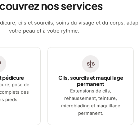
couvrez nos services
dicure, cils et sourcils, soins du visage et du corps, adap
votre peau et à votre rythme.
t pédicure
Cils, sourcils et maquillage
permanent
cure, pose de
Extensions de cils,
 complets des
rehaussement, teinture,
es pieds.
microblading et maquillage
permanent.