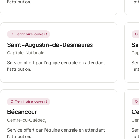
l'attribution.
l'at
○ Territoire ouvert
○ 
Saint-Augustin-de-Desmaures
Sa
Capitale-Nationale,
Cap
Service offert par l'équipe centrale en attendant
Ser
l'attribution.
l'at
○ Territoire ouvert
○ 
Bécancour
Ce
Centre-du-Québec,
Cen
Service offert par l'équipe centrale en attendant
Ser
l'attribution.
l'at