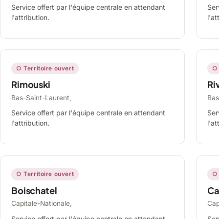
Service offert par l'équipe centrale en attendant
Ser
l'attribution.
l'at
○ Territoire ouvert
○ 
Rimouski
Ri
Bas-Saint-Laurent,
Bas
Service offert par l'équipe centrale en attendant
Ser
l'attribution.
l'at
○ Territoire ouvert
○ 
Boischatel
Ca
Capitale-Nationale,
Cap
Service offert par l'équipe centrale en attendant
Ser