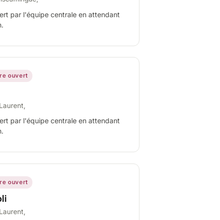
ert par l'équipe centrale en attendant
n.
ire ouvert
Laurent,
ert par l'équipe centrale en attendant
n.
ire ouvert
li
Laurent,