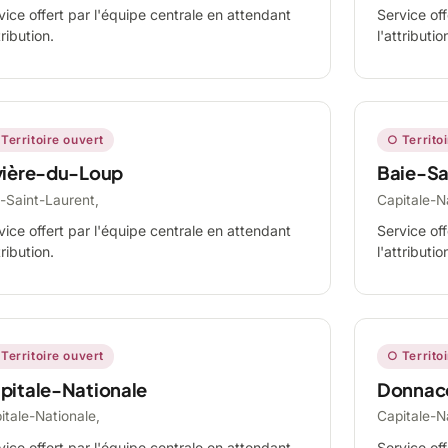
vice offert par l'équipe centrale en attendant
Service off
tribution.
l'attributio
Territoire ouvert
○ Territo
vière-du-Loup
Baie-Sa
-Saint-Laurent,
Capitale-N
vice offert par l'équipe centrale en attendant
Service off
tribution.
l'attributio
Territoire ouvert
○ Territo
pitale-Nationale
Donnac
itale-Nationale,
Capitale-N
vice offert par l'équipe centrale en attendant
Service off