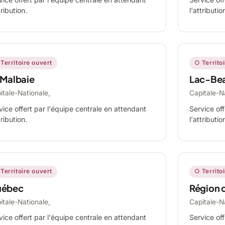
tribution.
l'attributio
Territoire ouvert
○ Territo
 Malbaie
Lac-Be
itale-Nationale,
Capitale-N
vice offert par l'équipe centrale en attendant
Service off
tribution.
l'attributio
Territoire ouvert
○ Territo
ébec
Région 
itale-Nationale,
Capitale-N
vice offert par l'équipe centrale en attendant
Service off