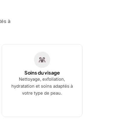
tés à
Soins du visage
Nettoyage, exfoliation,
hydratation et soins adaptés à
votre type de peau.