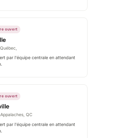
ire ouvert
lle
-Québec,
ert par l'équipe centrale en attendant
n.
ire ouvert
ille
-Appalaches, QC
ert par l'équipe centrale en attendant
n.