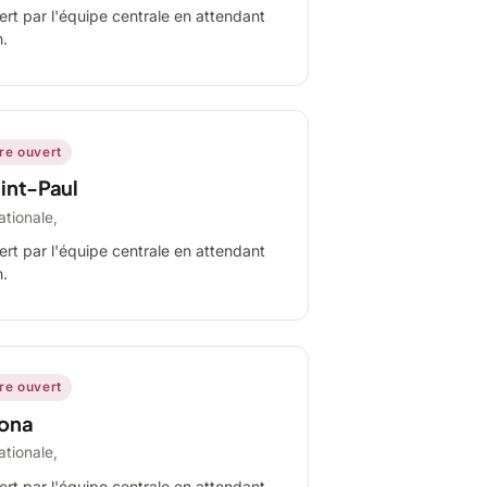
ert par l'équipe centrale en attendant
n.
ire ouvert
int-Paul
ationale,
ert par l'équipe centrale en attendant
n.
ire ouvert
ona
ationale,
ert par l'équipe centrale en attendant