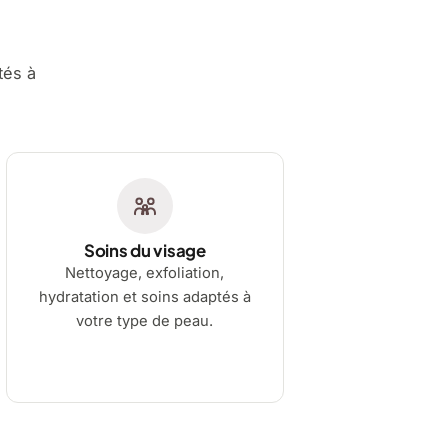
tés à
Soins du visage
Nettoyage, exfoliation,
hydratation et soins adaptés à
votre type de peau.