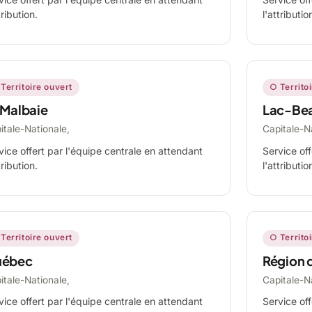
tribution.
l'attributio
Territoire ouvert
○ Territo
 Malbaie
Lac-Be
itale-Nationale,
Capitale-N
vice offert par l'équipe centrale en attendant
Service off
tribution.
l'attributio
Territoire ouvert
○ Territo
ébec
Région 
itale-Nationale,
Capitale-N
vice offert par l'équipe centrale en attendant
Service off