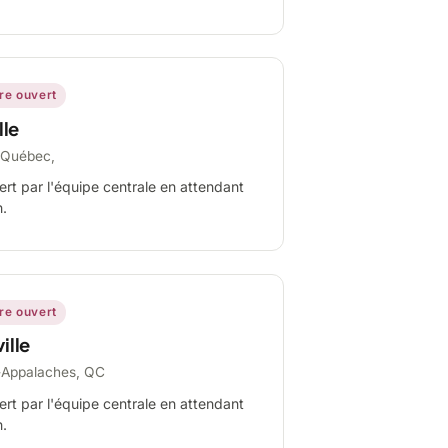
ire ouvert
lle
-Québec,
ert par l'équipe centrale en attendant
n.
ire ouvert
ille
-Appalaches, QC
ert par l'équipe centrale en attendant
n.