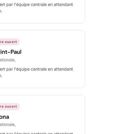
ert par l'équipe centrale en attendant
n.
ire ouvert
int-Paul
ationale,
ert par l'équipe centrale en attendant
n.
ire ouvert
ona
ationale,
ert par l'équipe centrale en attendant