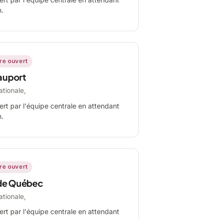
n.
ire ouvert
auport
ationale,
ert par l'équipe centrale en attendant
n.
ire ouvert
de Québec
ationale,
ert par l'équipe centrale en attendant