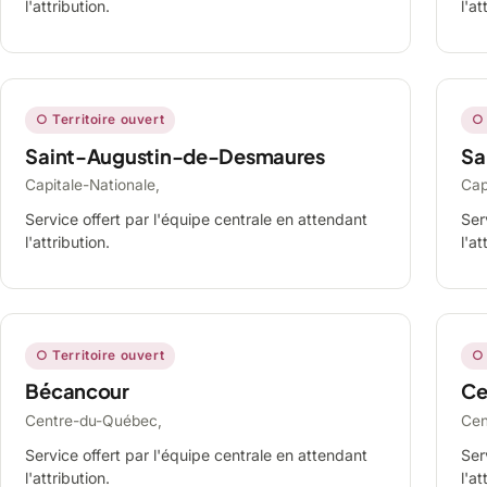
l'attribution.
l'at
○ Territoire ouvert
○ 
Saint-Augustin-de-Desmaures
Sa
Capitale-Nationale,
Cap
Service offert par l'équipe centrale en attendant
Ser
l'attribution.
l'at
○ Territoire ouvert
○ 
Bécancour
Ce
Centre-du-Québec,
Cen
Service offert par l'équipe centrale en attendant
Ser
l'attribution.
l'at