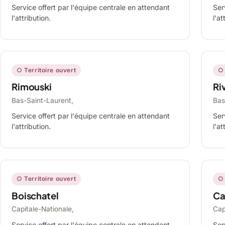
Service offert par l'équipe centrale en attendant
Ser
l'attribution.
l'at
○ Territoire ouvert
○ 
Rimouski
Ri
Bas-Saint-Laurent,
Bas
Service offert par l'équipe centrale en attendant
Ser
l'attribution.
l'at
○ Territoire ouvert
○ 
Boischatel
Ca
Capitale-Nationale,
Cap
Service offert par l'équipe centrale en attendant
Ser