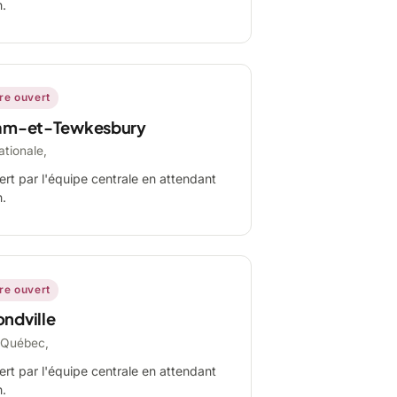
n.
ire ouvert
am-et-Tewkesbury
ationale,
ert par l'équipe centrale en attendant
n.
ire ouvert
ndville
-Québec,
ert par l'équipe centrale en attendant
n.