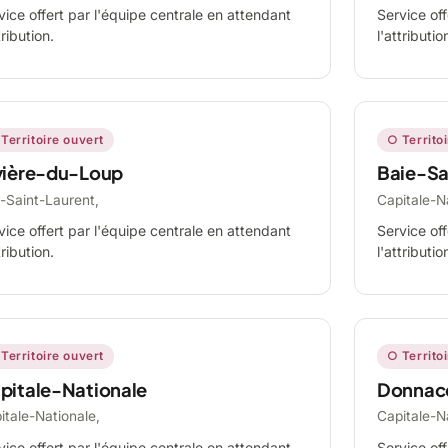
vice offert par l'équipe centrale en attendant
Service off
tribution.
l'attributio
Territoire ouvert
○ Territo
vière-du-Loup
Baie-Sa
-Saint-Laurent,
Capitale-N
vice offert par l'équipe centrale en attendant
Service off
tribution.
l'attributio
Territoire ouvert
○ Territo
pitale-Nationale
Donnac
itale-Nationale,
Capitale-N
vice offert par l'équipe centrale en attendant
Service off