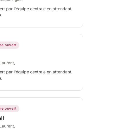
ert par l'équipe centrale en attendant
n.
ire ouvert
Laurent,
ert par l'équipe centrale en attendant
n.
ire ouvert
li
Laurent,