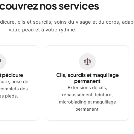
couvrez nos services
dicure, cils et sourcils, soins du visage et du corps, adap
votre peau et à votre rythme.
t pédicure
Cils, sourcils et maquillage
permanent
cure, pose de
Extensions de cils,
 complets des
rehaussement, teinture,
es pieds.
microblading et maquillage
permanent.