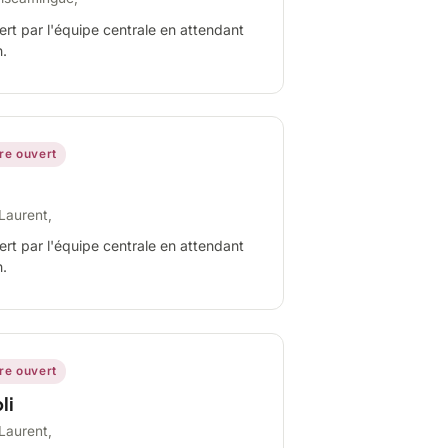
ert par l'équipe centrale en attendant
n.
ire ouvert
Laurent,
ert par l'équipe centrale en attendant
n.
ire ouvert
li
Laurent,