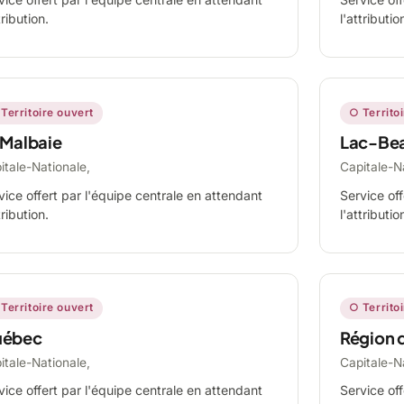
tribution.
l'attributio
Territoire ouvert
○ Territo
 Malbaie
Lac-Be
itale-Nationale,
Capitale-N
vice offert par l'équipe centrale en attendant
Service off
tribution.
l'attributio
Territoire ouvert
○ Territo
ébec
Région 
itale-Nationale,
Capitale-N
vice offert par l'équipe centrale en attendant
Service off