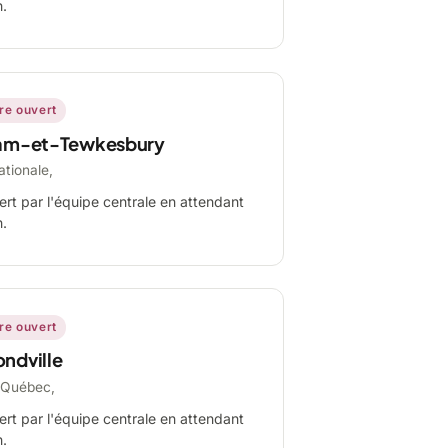
n.
ire ouvert
am-et-Tewkesbury
ationale,
ert par l'équipe centrale en attendant
n.
ire ouvert
ndville
-Québec,
ert par l'équipe centrale en attendant
n.