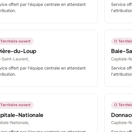
vice offert par l'équipe centrale en attendant
Service off
tribution.
l'attributio
Territoire ouvert
○ Territo
vière-du-Loup
Baie-Sa
-Saint-Laurent,
Capitale-N
vice offert par l'équipe centrale en attendant
Service off
tribution.
l'attributio
Territoire ouvert
○ Territo
pitale-Nationale
Donnac
itale-Nationale,
Capitale-N
vice offert par l'équipe centrale en attendant
Service off