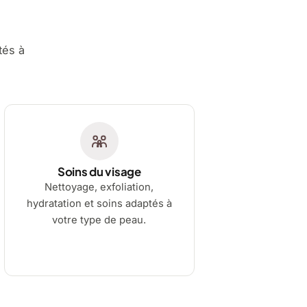
tés à
Soins du visage
Nettoyage, exfoliation,
hydratation et soins adaptés à
votre type de peau.