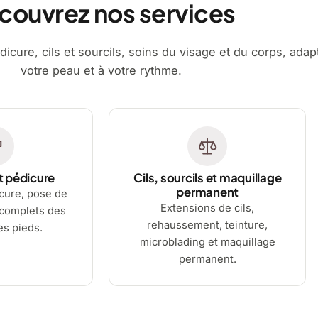
couvrez nos services
dicure, cils et sourcils, soins du visage et du corps, adap
votre peau et à votre rythme.
t pédicure
Cils, sourcils et maquillage
permanent
cure, pose de
Extensions de cils,
 complets des
rehaussement, teinture,
es pieds.
microblading et maquillage
permanent.