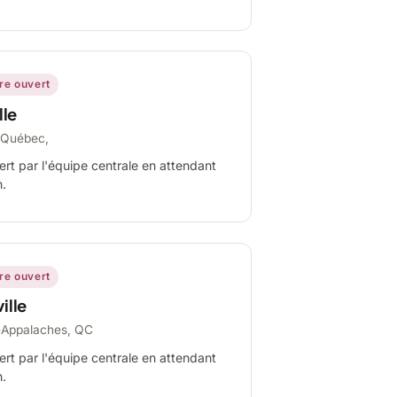
ire ouvert
lle
-Québec,
ert par l'équipe centrale en attendant
n.
ire ouvert
ille
-Appalaches, QC
ert par l'équipe centrale en attendant
n.