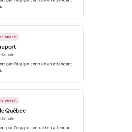
n.
ire ouvert
auport
ationale,
ert par l'équipe centrale en attendant
n.
ire ouvert
de Québec
ationale,
ert par l'équipe centrale en attendant