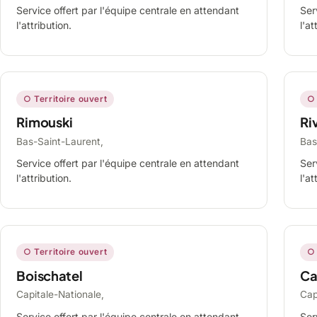
Service offert par l'équipe centrale en attendant
Ser
l'attribution.
l'at
○ Territoire ouvert
○ 
Rimouski
Ri
Bas-Saint-Laurent,
Bas
Service offert par l'équipe centrale en attendant
Ser
l'attribution.
l'at
○ Territoire ouvert
○ 
Boischatel
Ca
Capitale-Nationale,
Cap
Service offert par l'équipe centrale en attendant
Ser