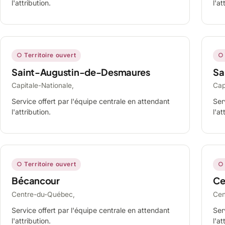
l'attribution.
l'at
○ Territoire ouvert
○ 
Saint-Augustin-de-Desmaures
Sa
Capitale-Nationale,
Cap
Service offert par l'équipe centrale en attendant
Ser
l'attribution.
l'at
○ Territoire ouvert
○ 
Bécancour
Ce
Centre-du-Québec,
Cen
Service offert par l'équipe centrale en attendant
Ser
l'attribution.
l'at