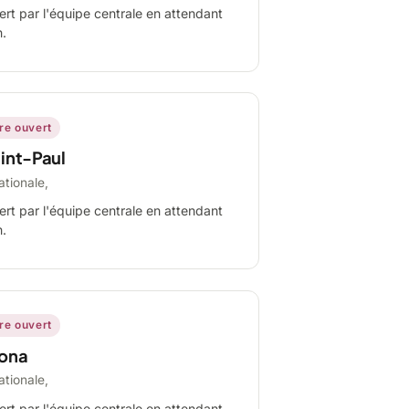
ert par l'équipe centrale en attendant
n.
ire ouvert
int-Paul
ationale,
ert par l'équipe centrale en attendant
n.
ire ouvert
ona
ationale,
ert par l'équipe centrale en attendant