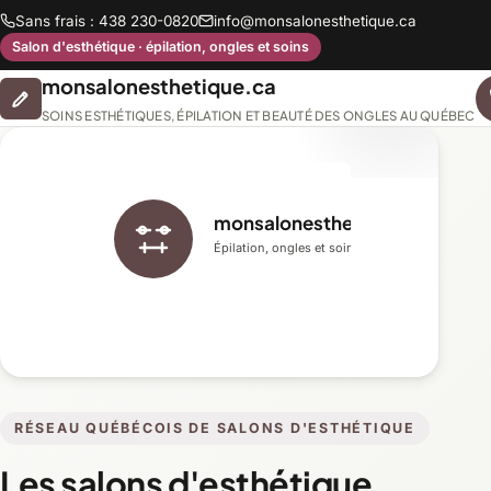
Sans frais : 438 230-0820
info@monsalonesthetique.ca
Salon d'esthétique · épilation, ongles et soins
monsalonesthetique.ca
SOINS ESTHÉTIQUES, ÉPILATION ET BEAUTÉ DES ONGLES AU QUÉBEC
monsalonesthetique.ca
Épilation, ongles et soins du visage
RÉSEAU QUÉBÉCOIS DE SALONS D'ESTHÉTIQUE
Les salons d'esthétique,