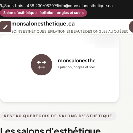
Sans frais : 438 230-0820
info@monsalonesthetique.ca
Salon d'esthétique · épilation, ongles et soins
monsalonesthetique.ca
SOINS ESTHÉTIQUES, ÉPILATION ET BEAUTÉ DES ONGLES AU QUÉBEC
monsalonesthetique.ca
Épilation, ongles et soins du visage
RÉSEAU QUÉBÉCOIS DE SALONS D'ESTHÉTIQUE
Les salons d'esthétique,