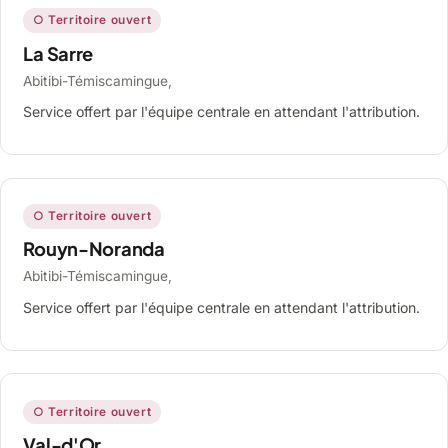
○ Territoire ouvert
La Sarre
Abitibi-Témiscamingue,
Service offert par l'équipe centrale en attendant l'attribution.
○ Territoire ouvert
Rouyn-Noranda
Abitibi-Témiscamingue,
Service offert par l'équipe centrale en attendant l'attribution.
○ Territoire ouvert
Val-d'Or