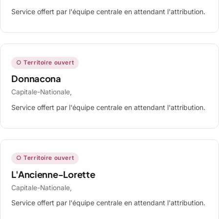
Service offert par l'équipe centrale en attendant l'attribution.
○ Territoire ouvert
Donnacona
Capitale-Nationale,
Service offert par l'équipe centrale en attendant l'attribution.
○ Territoire ouvert
L'Ancienne-Lorette
Capitale-Nationale,
Service offert par l'équipe centrale en attendant l'attribution.