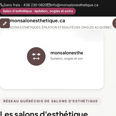
Sans frais : 438 230-0820
info@monsalonesthetique.ca
Salon d'esthétique · épilation, ongles et soins
monsalonesthetique.ca
SOINS ESTHÉTIQUES, ÉPILATION ET BEAUTÉ DES ONGLES AU QUÉBEC
monsalonesthetique.ca
Épilation, ongles et soins du visage
RÉSEAU QUÉBÉCOIS DE SALONS D'ESTHÉTIQUE
Les salons d'esthétique,