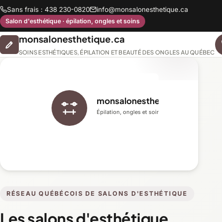
Sans frais : 438 230-0820
info@monsalonesthetique.ca
Salon d'esthétique · épilation, ongles et soins
monsalonesthetique.ca
SOINS ESTHÉTIQUES, ÉPILATION ET BEAUTÉ DES ONGLES AU QUÉBEC
monsalonesthetique.ca
Épilation, ongles et soins du visage
RÉSEAU QUÉBÉCOIS DE SALONS D'ESTHÉTIQUE
Les salons d'esthétique,