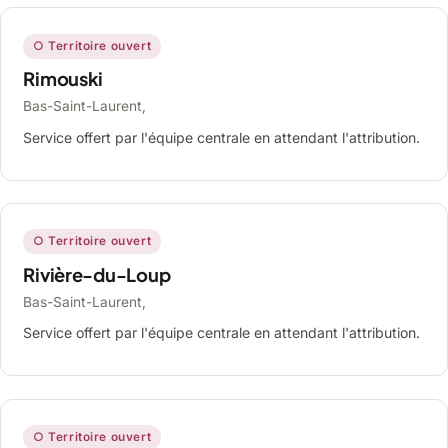
○ Territoire ouvert
Rimouski
Bas-Saint-Laurent,
Service offert par l'équipe centrale en attendant l'attribution.
○ Territoire ouvert
Rivière-du-Loup
Bas-Saint-Laurent,
Service offert par l'équipe centrale en attendant l'attribution.
○ Territoire ouvert