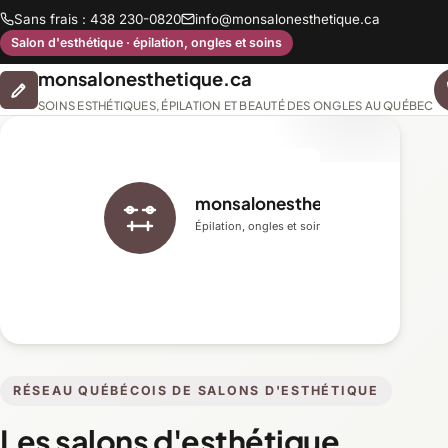
Sans frais : 438 230-0820
info@monsalonesthetique.ca
Salon d'esthétique · épilation, ongles et soins
monsalonesthetique.ca
SOINS ESTHÉTIQUES, ÉPILATION ET BEAUTÉ DES ONGLES AU QUÉBEC
monsalonesthetique.ca
Épilation, ongles et soins du visage
RÉSEAU QUÉBÉCOIS DE SALONS D'ESTHÉTIQUE
Les salons d'esthétique,