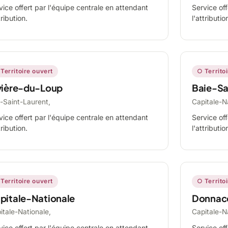
vice offert par l'équipe centrale en attendant
Service off
tribution.
l'attributio
Territoire ouvert
○ Territo
vière-du-Loup
Baie-Sa
-Saint-Laurent,
Capitale-N
vice offert par l'équipe centrale en attendant
Service off
tribution.
l'attributio
Territoire ouvert
○ Territo
pitale-Nationale
Donnac
itale-Nationale,
Capitale-N
vice offert par l'équipe centrale en attendant
Service off