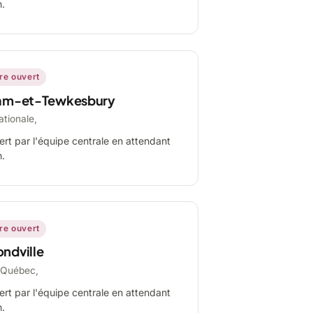
n.
ire ouvert
am-et-Tewkesbury
ationale,
ert par l'équipe centrale en attendant
n.
ire ouvert
ndville
-Québec,
ert par l'équipe centrale en attendant
n.