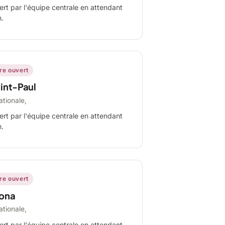
ert par l'équipe centrale en attendant
n.
ire ouvert
int-Paul
ationale,
ert par l'équipe centrale en attendant
n.
ire ouvert
ona
ationale,
ert par l'équipe centrale en attendant