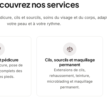
couvrez nos services
dicure, cils et sourcils, soins du visage et du corps, adap
votre peau et à votre rythme.
t pédicure
Cils, sourcils et maquillage
permanent
cure, pose de
Extensions de cils,
 complets des
rehaussement, teinture,
es pieds.
microblading et maquillage
permanent.