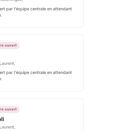
ert par l'équipe centrale en attendant
n.
ire ouvert
Laurent,
ert par l'équipe centrale en attendant
n.
ire ouvert
li
Laurent,