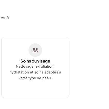
tés à
Soins du visage
Nettoyage, exfoliation,
hydratation et soins adaptés à
votre type de peau.