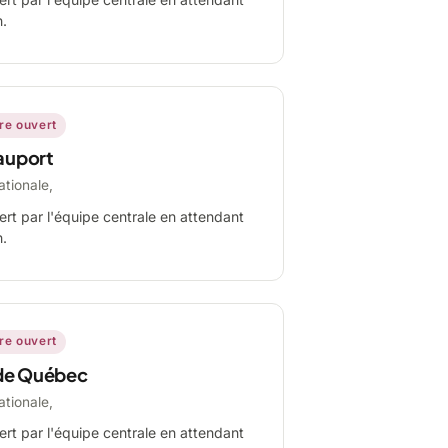
n.
ire ouvert
auport
ationale,
ert par l'équipe centrale en attendant
n.
ire ouvert
de Québec
ationale,
ert par l'équipe centrale en attendant