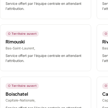
Service offert par l'équipe centrale en attendant
Ser
l'attribution.
l'at
○ Territoire ouvert
○ 
Rimouski
Ri
Bas-Saint-Laurent,
Bas
Service offert par l'équipe centrale en attendant
Ser
l'attribution.
l'at
○ Territoire ouvert
○ 
Boischatel
Ca
Capitale-Nationale,
Cap
Service offert par l'équipe centrale en attendant
Ser