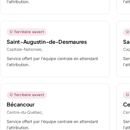
l'attribution.
l'at
○ Territoire ouvert
○ 
Saint-Augustin-de-Desmaures
Sa
Capitale-Nationale,
Cap
Service offert par l'équipe centrale en attendant
Ser
l'attribution.
l'at
○ Territoire ouvert
○ 
Bécancour
Ce
Centre-du-Québec,
Cen
Service offert par l'équipe centrale en attendant
Ser
l'attribution.
l'at