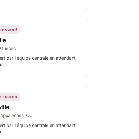
ire ouvert
lle
-Québec,
ert par l'équipe centrale en attendant
n.
ire ouvert
ille
-Appalaches, QC
ert par l'équipe centrale en attendant
n.