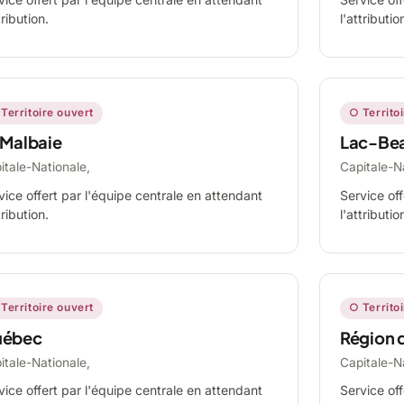
tribution.
l'attributio
Territoire ouvert
○ Territo
 Malbaie
Lac-Be
itale-Nationale,
Capitale-N
vice offert par l'équipe centrale en attendant
Service off
tribution.
l'attributio
Territoire ouvert
○ Territo
ébec
Région 
itale-Nationale,
Capitale-N
vice offert par l'équipe centrale en attendant
Service off