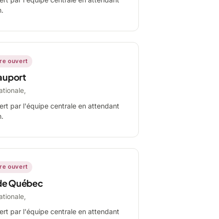
n.
ire ouvert
auport
ationale,
ert par l'équipe centrale en attendant
n.
ire ouvert
de Québec
ationale,
ert par l'équipe centrale en attendant