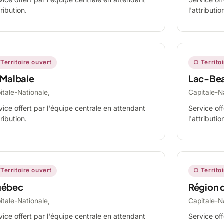
tribution.
l'attributio
Territoire ouvert
○ Territo
 Malbaie
Lac-Be
itale-Nationale,
Capitale-N
vice offert par l'équipe centrale en attendant
Service off
tribution.
l'attributio
Territoire ouvert
○ Territo
ébec
Région 
itale-Nationale,
Capitale-N
vice offert par l'équipe centrale en attendant
Service off