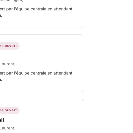
ert par l'équipe centrale en attendant
n.
ire ouvert
Laurent,
ert par l'équipe centrale en attendant
n.
ire ouvert
li
Laurent,