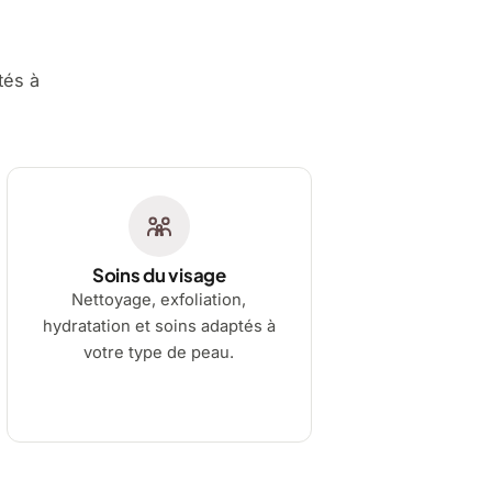
tés à
Soins du visage
Nettoyage, exfoliation,
hydratation et soins adaptés à
votre type de peau.