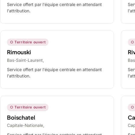
Service offert par l'équipe centrale en attendant
Ser
l'attribution.
l'at
○ Territoire ouvert
○ 
Rimouski
Ri
Bas-Saint-Laurent,
Bas
Service offert par l'équipe centrale en attendant
Ser
l'attribution.
l'at
○ Territoire ouvert
○ 
Boischatel
Ca
Capitale-Nationale,
Cap
Service offert par l'équipe centrale en attendant
Ser