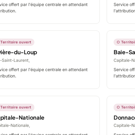
vice offert par l'équipe centrale en attendant
Service off
tribution.
l'attributio
Territoire ouvert
○ Territo
vière-du-Loup
Baie-Sa
-Saint-Laurent,
Capitale-N
vice offert par l'équipe centrale en attendant
Service off
tribution.
l'attributio
Territoire ouvert
○ Territo
pitale-Nationale
Donnac
itale-Nationale,
Capitale-N
vice offert par l'équipe centrale en attendant
Service off