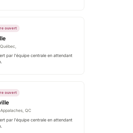
ire ouvert
lle
-Québec,
ert par l'équipe centrale en attendant
n.
ire ouvert
ille
-Appalaches, QC
ert par l'équipe centrale en attendant
n.