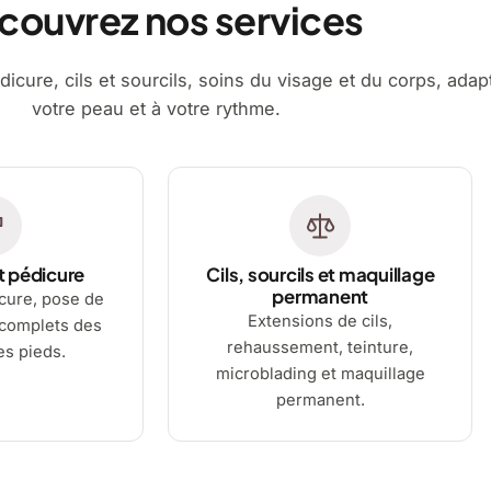
couvrez nos services
dicure, cils et sourcils, soins du visage et du corps, adap
votre peau et à votre rythme.
t pédicure
Cils, sourcils et maquillage
permanent
cure, pose de
Extensions de cils,
 complets des
rehaussement, teinture,
es pieds.
microblading et maquillage
permanent.