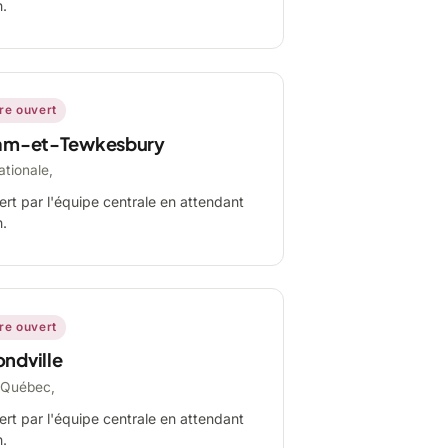
n.
ire ouvert
am-et-Tewkesbury
ationale,
ert par l'équipe centrale en attendant
n.
ire ouvert
ndville
-Québec,
ert par l'équipe centrale en attendant
n.