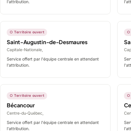
l'attribution.
l'at
○ Territoire ouvert
○ 
Saint-Augustin-de-Desmaures
Sa
Capitale-Nationale,
Cap
Service offert par l'équipe centrale en attendant
Ser
l'attribution.
l'at
○ Territoire ouvert
○ 
Bécancour
Ce
Centre-du-Québec,
Cen
Service offert par l'équipe centrale en attendant
Ser
l'attribution.
l'at