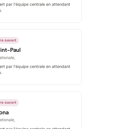
ert par l'équipe centrale en attendant
n.
ire ouvert
int-Paul
ationale,
ert par l'équipe centrale en attendant
n.
ire ouvert
ona
ationale,
ert par l'équipe centrale en attendant