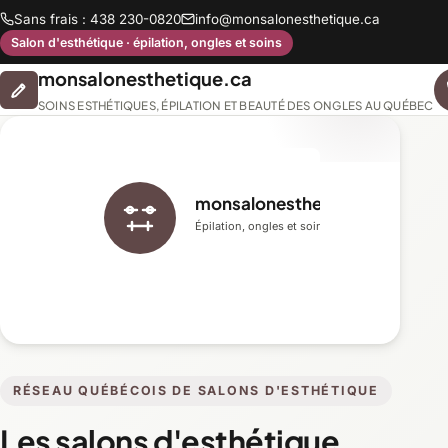
Sans frais : 438 230-0820
info@monsalonesthetique.ca
Salon d'esthétique · épilation, ongles et soins
monsalonesthetique.ca
SOINS ESTHÉTIQUES, ÉPILATION ET BEAUTÉ DES ONGLES AU QUÉBEC
monsalonesthetique.ca
Épilation, ongles et soins du visage
RÉSEAU QUÉBÉCOIS DE SALONS D'ESTHÉTIQUE
Les salons d'esthétique,