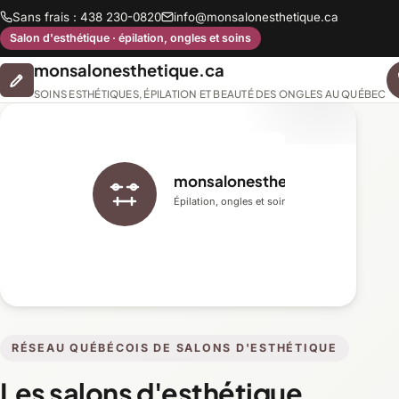
Sans frais : 438 230-0820
info@monsalonesthetique.ca
Salon d'esthétique · épilation, ongles et soins
monsalonesthetique.ca
SOINS ESTHÉTIQUES, ÉPILATION ET BEAUTÉ DES ONGLES AU QUÉBEC
monsalonesthetique.ca
Épilation, ongles et soins du visage
RÉSEAU QUÉBÉCOIS DE SALONS D'ESTHÉTIQUE
Les salons d'esthétique,