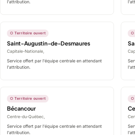
l'attribution.
l'at
○ Territoire ouvert
○ 
Saint-Augustin-de-Desmaures
Sa
Capitale-Nationale,
Cap
Service offert par l'équipe centrale en attendant
Ser
l'attribution.
l'at
○ Territoire ouvert
○ 
Bécancour
Ce
Centre-du-Québec,
Cen
Service offert par l'équipe centrale en attendant
Ser
l'attribution.
l'at