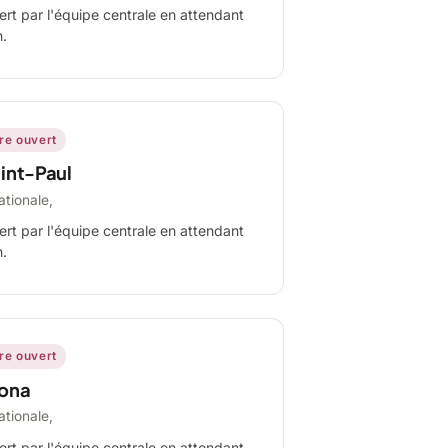
ert par l'équipe centrale en attendant
n.
ire ouvert
int-Paul
ationale,
ert par l'équipe centrale en attendant
n.
ire ouvert
ona
ationale,
ert par l'équipe centrale en attendant