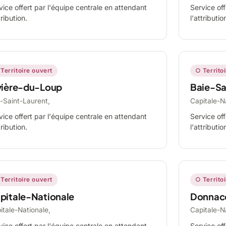
vice offert par l'équipe centrale en attendant
Service off
tribution.
l'attributio
Territoire ouvert
○ Territo
vière-du-Loup
Baie-Sa
-Saint-Laurent,
Capitale-N
vice offert par l'équipe centrale en attendant
Service off
tribution.
l'attributio
Territoire ouvert
○ Territo
pitale-Nationale
Donnac
itale-Nationale,
Capitale-N
vice offert par l'équipe centrale en attendant
Service off