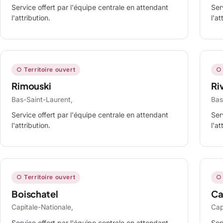
Service offert par l'équipe centrale en attendant
Ser
l'attribution.
l'at
○ Territoire ouvert
○ 
Rimouski
Ri
Bas-Saint-Laurent,
Bas
Service offert par l'équipe centrale en attendant
Ser
l'attribution.
l'at
○ Territoire ouvert
○ 
Boischatel
Ca
Capitale-Nationale,
Cap
Service offert par l'équipe centrale en attendant
Ser