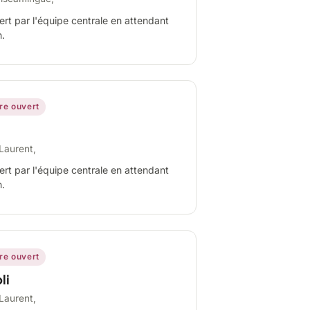
ert par l'équipe centrale en attendant
n.
ire ouvert
Laurent,
ert par l'équipe centrale en attendant
n.
ire ouvert
li
Laurent,