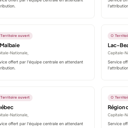
tribution.
l'attributio
Territoire ouvert
○ Territo
 Malbaie
Lac-Be
itale-Nationale,
Capitale-N
vice offert par l'équipe centrale en attendant
Service off
tribution.
l'attributio
Territoire ouvert
○ Territo
ébec
Région 
itale-Nationale,
Capitale-N
vice offert par l'équipe centrale en attendant
Service off