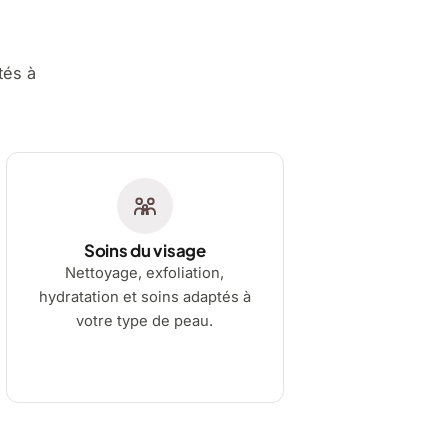
tés à
Soins du visage
Nettoyage, exfoliation,
hydratation et soins adaptés à
votre type de peau.