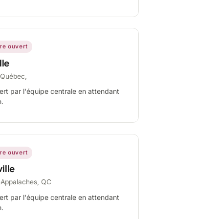
ire ouvert
lle
-Québec,
ert par l'équipe centrale en attendant
n.
ire ouvert
ille
-Appalaches, QC
ert par l'équipe centrale en attendant
n.