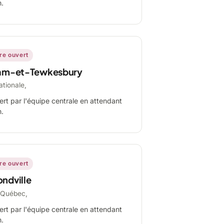
n.
ire ouvert
am-et-Tewkesbury
ationale,
ert par l'équipe centrale en attendant
n.
ire ouvert
ndville
-Québec,
ert par l'équipe centrale en attendant
n.