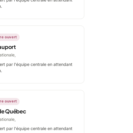
n.
ire ouvert
auport
ationale,
ert par l'équipe centrale en attendant
n.
ire ouvert
de Québec
ationale,
ert par l'équipe centrale en attendant