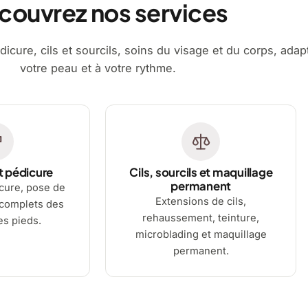
couvrez nos services
dicure, cils et sourcils, soins du visage et du corps, adap
votre peau et à votre rythme.
t pédicure
Cils, sourcils et maquillage
permanent
cure, pose de
Extensions de cils,
 complets des
rehaussement, teinture,
es pieds.
microblading et maquillage
permanent.