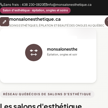
Sans frais : 438 230-0820
info@monsalonesthetique.ca
Salon d'esthétique · épilation, ongles et soins
monsalonesthetique.ca
SOINS ESTHÉTIQUES, ÉPILATION ET BEAUTÉ DES ONGLES AU QUÉBEC
monsalonesthetique.ca
Épilation, ongles et soins du visage
RÉSEAU QUÉBÉCOIS DE SALONS D'ESTHÉTIQUE
Les salons d'esthétique,