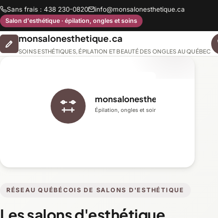
Sans frais : 438 230-0820
info@monsalonesthetique.ca
Salon d'esthétique · épilation, ongles et soins
monsalonesthetique.ca
SOINS ESTHÉTIQUES, ÉPILATION ET BEAUTÉ DES ONGLES AU QUÉBEC
monsalonesthetique.ca
Épilation, ongles et soins du visage
RÉSEAU QUÉBÉCOIS DE SALONS D'ESTHÉTIQUE
Les salons d'esthétique,