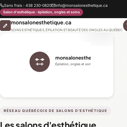
Sans frais : 438 230-0820
info@monsalonesthetique.ca
Salon d'esthétique · épilation, ongles et soins
monsalonesthetique.ca
SOINS ESTHÉTIQUES, ÉPILATION ET BEAUTÉ DES ONGLES AU QUÉBEC
monsalonesthetique.ca
Épilation, ongles et soins du visage
RÉSEAU QUÉBÉCOIS DE SALONS D'ESTHÉTIQUE
Les salons d'esthétique,