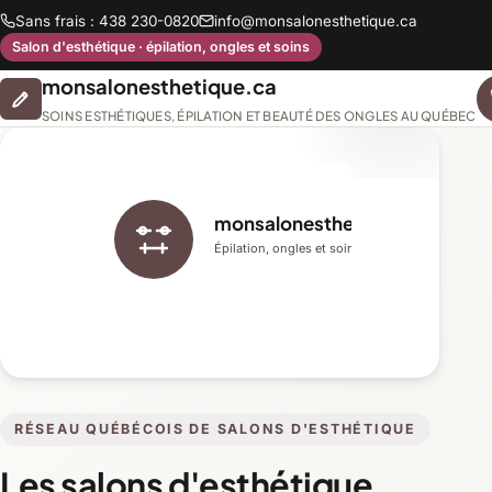
Sans frais : 438 230-0820
info@monsalonesthetique.ca
Salon d'esthétique · épilation, ongles et soins
monsalonesthetique.ca
SOINS ESTHÉTIQUES, ÉPILATION ET BEAUTÉ DES ONGLES AU QUÉBEC
monsalonesthetique.ca
Épilation, ongles et soins du visage
RÉSEAU QUÉBÉCOIS DE SALONS D'ESTHÉTIQUE
Les salons d'esthétique,