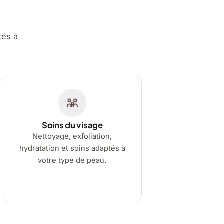
tés à
Soins du visage
Nettoyage, exfoliation,
hydratation et soins adaptés à
votre type de peau.