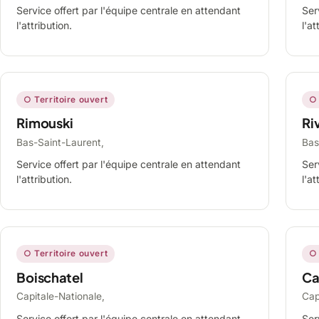
Service offert par l'équipe centrale en attendant
Ser
l'attribution.
l'at
○ Territoire ouvert
○ 
Rimouski
Ri
Bas-Saint-Laurent,
Bas
Service offert par l'équipe centrale en attendant
Ser
l'attribution.
l'at
○ Territoire ouvert
○ 
Boischatel
Ca
Capitale-Nationale,
Cap
Service offert par l'équipe centrale en attendant
Ser