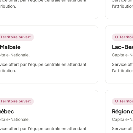
tribution.
l'attributio
Territoire ouvert
○ Territo
 Malbaie
Lac-Be
itale-Nationale,
Capitale-N
vice offert par l'équipe centrale en attendant
Service off
tribution.
l'attributio
Territoire ouvert
○ Territo
ébec
Région 
itale-Nationale,
Capitale-N
vice offert par l'équipe centrale en attendant
Service off