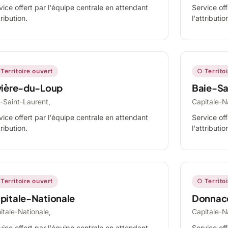
vice offert par l'équipe centrale en attendant
Service off
tribution.
l'attributio
Territoire ouvert
○ Territo
vière-du-Loup
Baie-Sa
-Saint-Laurent,
Capitale-N
vice offert par l'équipe centrale en attendant
Service off
tribution.
l'attributio
Territoire ouvert
○ Territo
pitale-Nationale
Donnac
itale-Nationale,
Capitale-N
vice offert par l'équipe centrale en attendant
Service off