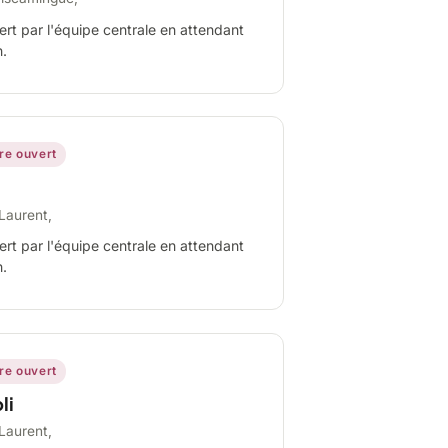
ert par l'équipe centrale en attendant
n.
ire ouvert
Laurent,
ert par l'équipe centrale en attendant
n.
ire ouvert
li
Laurent,