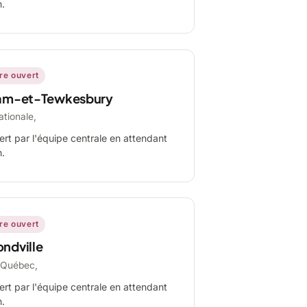
n.
ire ouvert
am-et-Tewkesbury
ationale,
ert par l'équipe centrale en attendant
n.
ire ouvert
ndville
-Québec,
ert par l'équipe centrale en attendant
n.