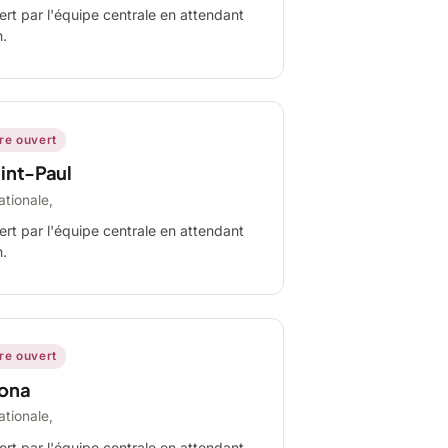
ert par l'équipe centrale en attendant
n.
ire ouvert
int-Paul
ationale,
ert par l'équipe centrale en attendant
n.
ire ouvert
ona
ationale,
ert par l'équipe centrale en attendant