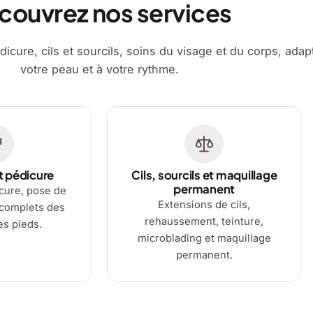
couvrez nos services
dicure, cils et sourcils, soins du visage et du corps, adap
votre peau et à votre rythme.
t pédicure
Cils, sourcils et maquillage
permanent
cure, pose de
Extensions de cils,
 complets des
rehaussement, teinture,
es pieds.
microblading et maquillage
permanent.