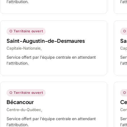
l'attribution.
l'at
○ Territoire ouvert
○ 
Saint-Augustin-de-Desmaures
Sa
Capitale-Nationale,
Cap
Service offert par l'équipe centrale en attendant
Ser
l'attribution.
l'at
○ Territoire ouvert
○ 
Bécancour
Ce
Centre-du-Québec,
Cen
Service offert par l'équipe centrale en attendant
Ser
l'attribution.
l'at