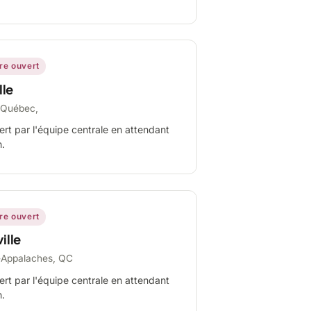
ire ouvert
lle
-Québec,
ert par l'équipe centrale en attendant
n.
ire ouvert
ille
-Appalaches, QC
ert par l'équipe centrale en attendant
n.