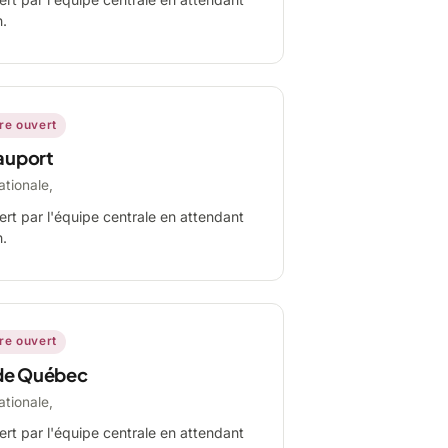
n.
ire ouvert
auport
ationale,
ert par l'équipe centrale en attendant
n.
ire ouvert
de Québec
ationale,
ert par l'équipe centrale en attendant