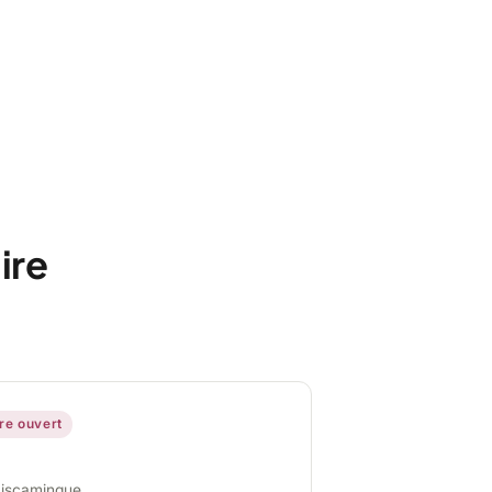
ire
ire ouvert
miscamingue,