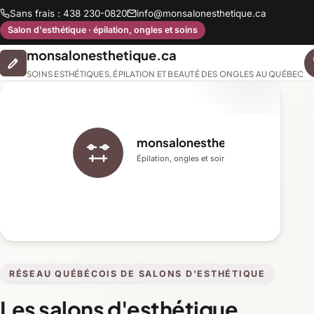
Sans frais : 438 230-0820
info@monsalonesthetique.ca
Salon d'esthétique · épilation, ongles et soins
monsalonesthetique.ca
SOINS ESTHÉTIQUES, ÉPILATION ET BEAUTÉ DES ONGLES AU QUÉBEC
monsalonesthetique.ca
Épilation, ongles et soins du visage
RÉSEAU QUÉBÉCOIS DE SALONS D'ESTHÉTIQUE
Les salons d'esthétique,