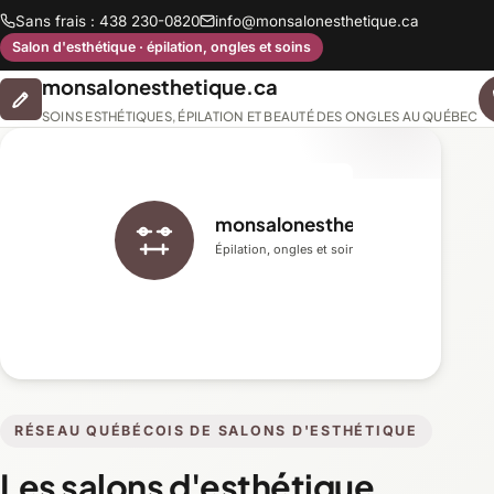
Sans frais : 438 230-0820
info@monsalonesthetique.ca
Salon d'esthétique · épilation, ongles et soins
monsalonesthetique.ca
SOINS ESTHÉTIQUES, ÉPILATION ET BEAUTÉ DES ONGLES AU QUÉBEC
monsalonesthetique.ca
Épilation, ongles et soins du visage
RÉSEAU QUÉBÉCOIS DE SALONS D'ESTHÉTIQUE
Les salons d'esthétique,