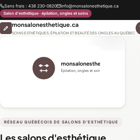
Sans frais : 438 230-0820
info@monsalonesthetique.ca
Salon d'esthétique · épilation, ongles et soins
monsalonesthetique.ca
SOINS ESTHÉTIQUES, ÉPILATION ET BEAUTÉ DES ONGLES AU QUÉBEC
monsalonesthetique.ca
Épilation, ongles et soins du visage
RÉSEAU QUÉBÉCOIS DE SALONS D'ESTHÉTIQUE
Les salons d'esthétique,