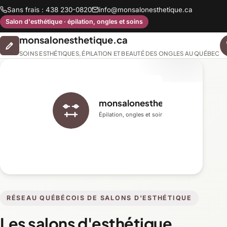
Sans frais : 438 230-0820
info@monsalonesthetique.ca
Salon d'esthétique · épilation, ongles et soins
monsalonesthetique.ca
SOINS ESTHÉTIQUES, ÉPILATION ET BEAUTÉ DES ONGLES AU QUÉBEC
monsalonesthetique.ca
Épilation, ongles et soins du visage
RÉSEAU QUÉBÉCOIS DE SALONS D'ESTHÉTIQUE
Les salons d'esthétique,