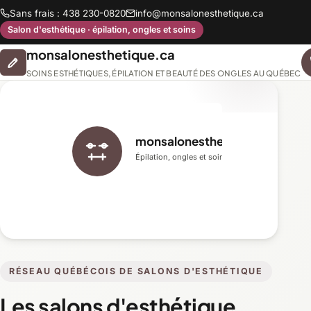
Sans frais : 438 230-0820
info@monsalonesthetique.ca
Salon d'esthétique · épilation, ongles et soins
monsalonesthetique.ca
SOINS ESTHÉTIQUES, ÉPILATION ET BEAUTÉ DES ONGLES AU QUÉBEC
monsalonesthetique.ca
Épilation, ongles et soins du visage
RÉSEAU QUÉBÉCOIS DE SALONS D'ESTHÉTIQUE
Les salons d'esthétique,