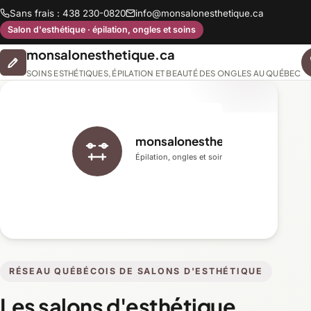
Sans frais : 438 230-0820
info@monsalonesthetique.ca
Salon d'esthétique · épilation, ongles et soins
monsalonesthetique.ca
SOINS ESTHÉTIQUES, ÉPILATION ET BEAUTÉ DES ONGLES AU QUÉBEC
monsalonesthetique.ca
Épilation, ongles et soins du visage
RÉSEAU QUÉBÉCOIS DE SALONS D'ESTHÉTIQUE
Les salons d'esthétique,