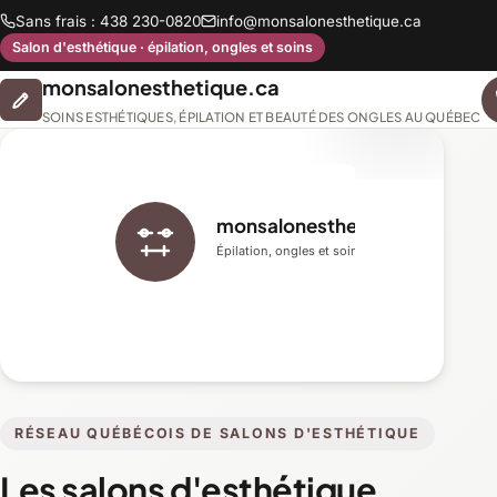
Sans frais : 438 230-0820
info@monsalonesthetique.ca
Salon d'esthétique · épilation, ongles et soins
monsalonesthetique.ca
SOINS ESTHÉTIQUES, ÉPILATION ET BEAUTÉ DES ONGLES AU QUÉBEC
monsalonesthetique.ca
Épilation, ongles et soins du visage
RÉSEAU QUÉBÉCOIS DE SALONS D'ESTHÉTIQUE
Les salons d'esthétique,