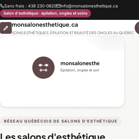
Sans frais : 438 230-0820
info@monsalonesthetique.ca
Salon d'esthétique · épilation, ongles et soins
monsalonesthetique.ca
SOINS ESTHÉTIQUES, ÉPILATION ET BEAUTÉ DES ONGLES AU QUÉBEC
monsalonesthetique.ca
Épilation, ongles et soins du visage
RÉSEAU QUÉBÉCOIS DE SALONS D'ESTHÉTIQUE
Les salons d'esthétique,