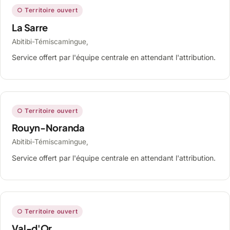
○ Territoire ouvert
La Sarre
Abitibi-Témiscamingue,
Service offert par l'équipe centrale en attendant l'attribution.
○ Territoire ouvert
Rouyn-Noranda
Abitibi-Témiscamingue,
Service offert par l'équipe centrale en attendant l'attribution.
○ Territoire ouvert
Val-d'Or