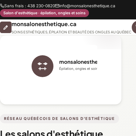
Sans frais : 438 230-0820
info@monsalonesthetique.ca
Salon d'esthétique · épilation, ongles et soins
monsalonesthetique.ca
SOINS ESTHÉTIQUES, ÉPILATION ET BEAUTÉ DES ONGLES AU QUÉBEC
monsalonesthetique.ca
Épilation, ongles et soins du visage
RÉSEAU QUÉBÉCOIS DE SALONS D'ESTHÉTIQUE
Les salons d'esthétique,