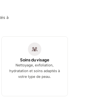
tés à
Soins du visage
Nettoyage, exfoliation,
hydratation et soins adaptés à
votre type de peau.