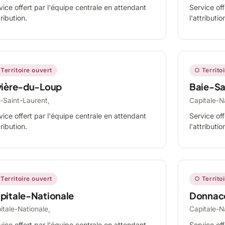
vice offert par l'équipe centrale en attendant
Service off
tribution.
l'attributio
Territoire ouvert
○ Territo
vière-du-Loup
Baie-Sa
-Saint-Laurent,
Capitale-N
vice offert par l'équipe centrale en attendant
Service off
tribution.
l'attributio
Territoire ouvert
○ Territo
pitale-Nationale
Donnac
itale-Nationale,
Capitale-N
vice offert par l'équipe centrale en attendant
Service off