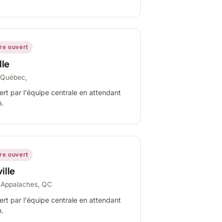
ire ouvert
lle
-Québec,
ert par l'équipe centrale en attendant
n.
ire ouvert
ille
-Appalaches, QC
ert par l'équipe centrale en attendant
n.