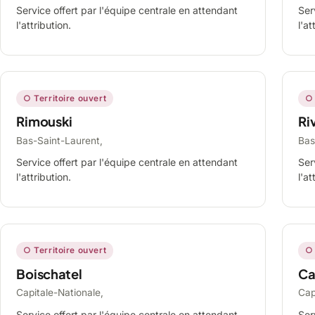
Service offert par l'équipe centrale en attendant
Ser
l'attribution.
l'at
○ Territoire ouvert
○ 
Rimouski
Ri
Bas-Saint-Laurent,
Bas
Service offert par l'équipe centrale en attendant
Ser
l'attribution.
l'at
○ Territoire ouvert
○ 
Boischatel
Ca
Capitale-Nationale,
Cap
Service offert par l'équipe centrale en attendant
Ser