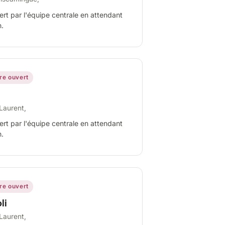
ert par l'équipe centrale en attendant
n.
ire ouvert
Laurent,
ert par l'équipe centrale en attendant
n.
ire ouvert
li
Laurent,