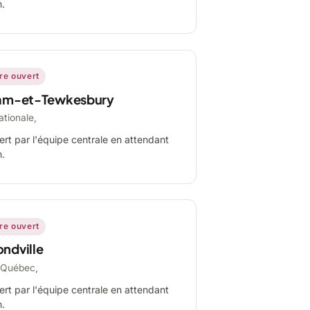
n.
ire ouvert
am-et-Tewkesbury
ationale,
ert par l'équipe centrale en attendant
n.
ire ouvert
ndville
-Québec,
ert par l'équipe centrale en attendant
n.