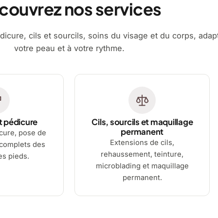
couvrez nos services
dicure, cils et sourcils, soins du visage et du corps, adap
votre peau et à votre rythme.
t pédicure
Cils, sourcils et maquillage
permanent
cure, pose de
Extensions de cils,
 complets des
rehaussement, teinture,
es pieds.
microblading et maquillage
permanent.