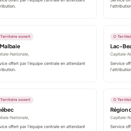
tribution.
l'attributio
Territoire ouvert
○ Territo
 Malbaie
Lac-Be
itale-Nationale,
Capitale-N
vice offert par l'équipe centrale en attendant
Service off
tribution.
l'attributio
Territoire ouvert
○ Territo
ébec
Région 
itale-Nationale,
Capitale-N
vice offert par l'équipe centrale en attendant
Service off