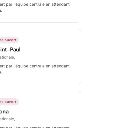
ert par l'équipe centrale en attendant
n.
ire ouvert
int-Paul
ationale,
ert par l'équipe centrale en attendant
n.
ire ouvert
ona
ationale,
ert par l'équipe centrale en attendant