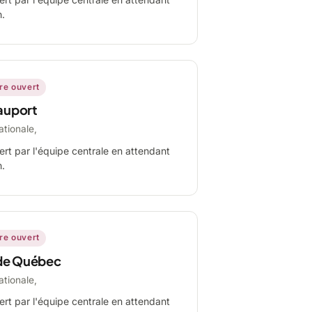
n.
ire ouvert
auport
ationale,
ert par l'équipe centrale en attendant
n.
ire ouvert
de Québec
ationale,
ert par l'équipe centrale en attendant