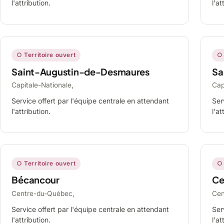
l'attribution.
l'at
○ Territoire ouvert
○ 
Saint-Augustin-de-Desmaures
Sa
Capitale-Nationale,
Cap
Service offert par l'équipe centrale en attendant
Ser
l'attribution.
l'at
○ Territoire ouvert
○ 
Bécancour
Ce
Centre-du-Québec,
Cen
Service offert par l'équipe centrale en attendant
Ser
l'attribution.
l'at