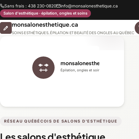
Sans frais : 438 230-0820
info@monsalonesthetique.ca
Salon d'esthétique · épilation, ongles et soins
monsalonesthetique.ca
SOINS ESTHÉTIQUES, ÉPILATION ET BEAUTÉ DES ONGLES AU QUÉBEC
monsalonesthetique.ca
Épilation, ongles et soins du visage
RÉSEAU QUÉBÉCOIS DE SALONS D'ESTHÉTIQUE
Les salons d'esthétique,